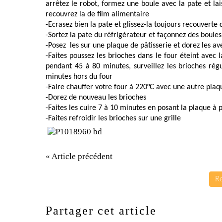
arrêtez le robot, formez une boule avec la pate et lai
recouvrez la de film alimentaire
-Ecrasez bien la pate et glissez-la toujours recouverte
-Sortez la pate du réfrigérateur et façonnez des boules
-Posez
les sur une plaque de pâtisserie et dorez les 
-Faites poussez les brioches dans le four éteint avec
pendant 45 à 80 minutes, surveillez les brioches régu
minutes hors du four
-Faire chauffer votre four à 220°C avec une autre plaqu
-Dorez de nouveau les brioches
-Faites les cuire 7 à 10 minutes en posant la plaque à 
-Faites refroidir les brioches sur une grille
« Article précédent
Re
Partager cet article