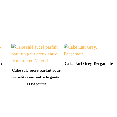
ux
Cake Earl Grey, Bergamote
Cake salé sucré parfait pour
un petit creux entre le gouter
et l’apéritif