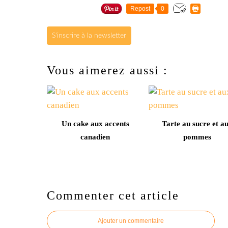
Repost
0
S'inscrire à la newsletter
Vous aimerez aussi :
Un cake aux accents
Tarte au sucre et a
canadien
pommes
Commenter cet article
Ajouter un commentaire