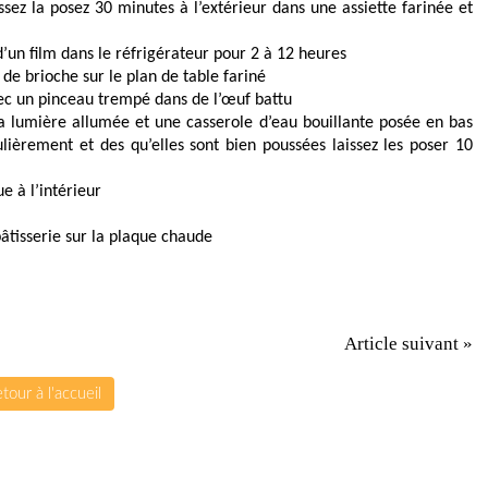
ssez la posez 30 minutes à l’extérieur dans une assiette farinée et
 d’un film dans le réfrigérateur pour 2 à 12 heures
 de brioche sur le plan de table fariné
avec un pinceau trempé dans de l’œuf battu
 la lumière allumée et une casserole d’eau bouillante posée en bas
lièrement et des qu’elles sont bien poussées laissez les poser 10
e à l’intérieur
pâtisserie sur la plaque chaude
Article suivant »
tour à l'accueil