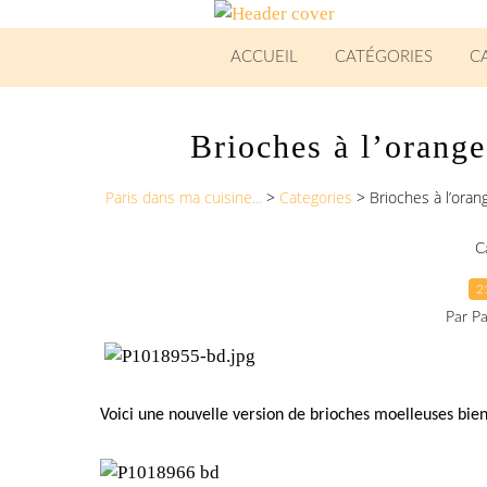
ACCUEIL
CATÉGORIES
C
Brioches à l’orange,
Paris dans ma cuisine...
>
Categories
>
Brioches à l’orang
C
2
Par Pa
Voici une nouvelle version de brioches moelleuses bien