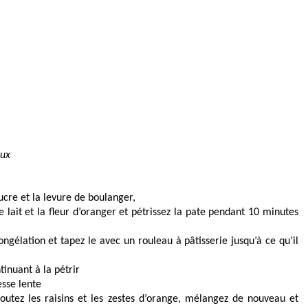
aux
sucre et la levure de boulanger,
le lait et la fleur d’oranger et pétrissez la pate pendant 10 minutes
gélation et tapez le avec un rouleau à pâtisserie jusqu’à ce qu’il
tinuant à la pétrir
esse lente
joutez les raisins et les zestes d’orange, mélangez de nouveau et