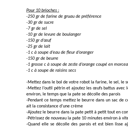
Pour 10 brioches :
-250 gr de farine de gruau de préférence
-30 gr de sucre
-7 gr de sel
-10 gr de levure de boulanger
-150 gr d’œuf
-25 gr de lait
-1 c à soupe d’eau de fleur d’oranger
-150 gr de beurre
-1 grosse c à soupe de zeste d’orange coupé en morce
-1 c à soupe de raisins secs
-Mettez dans le bol de votre robot la farine, le sel, le 
-Mettez l’outil pétrin et ajoutez les œufs battus avec 
environ, le temps que la pate se décolle des parois
-Pendant ce temps mettez le beurre dans un sac de con
ait la consistance d’une crème
-Ajoutez le beurre dans la pate petit à petit tout en con
-Pétrissez de nouveau la pate 10 minutes environ à vit
-Quand elle se décolle des parois et est bien lisse a