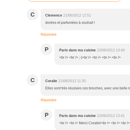
C
Clemence
21/06/2012 12:51
dorées et parfumées à souhait !
Répondre
P
Paris dans ma cuisine
22/06/2012 13:40
<br /> <br /> ;-)<br /> <br /> <br /> <br />
C
Coralie
21/06/2012 11:35
Elles sont très réussies ces brioches, avec une belle m
Répondre
P
Paris dans ma cuisine
22/06/2012 13:41
<br /> <br /> Merci Coralie!<br /> <br /> <br />