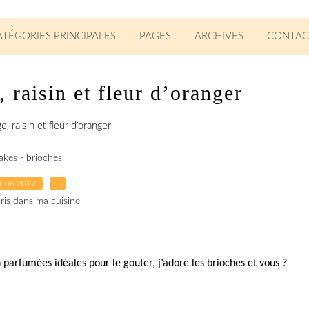
ATÉGORIES PRINCIPALES
PAGES
ARCHIVES
CONTAC
 raisin et fleur d’oranger
e, raisin et fleur d’oranger
akes - brioches
1.06.2012
…
ris dans ma cuisine
 parfumées idéales pour le gouter, j’adore les brioches et vous ?