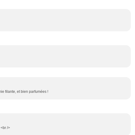
ie filante, et bien parfumées !
 <br />