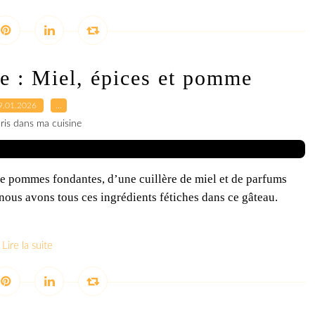
e : Miel, épices et pomme
9.01.2026
…
ris dans ma cuisine
de pommes fondantes, d’une cuillère de miel et de parfums
nous avons tous ces ingrédients fétiches dans ce gâteau.
Lire la suite