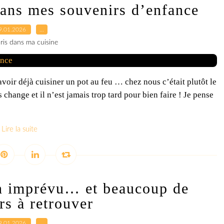
ans mes souvenirs d’enfance
9.01.2026
…
ris dans ma cuisine
oir déjà cuisiner un pot au feu … chez nous c’était plutôt le
ange et il n’est jamais trop tard pour bien faire ! Je pense
Lire la suite
n imprévu… et beaucoup de
rs à retrouver
9.01.2026
…