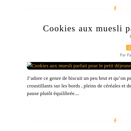
Cookies aux muesli pa
2
Par Pa
J’adore ce genre de biscuit un peu brut et qu’on peu
croustillants sur les bords , pleins de céréales et d
pause plutôt équilibrée....