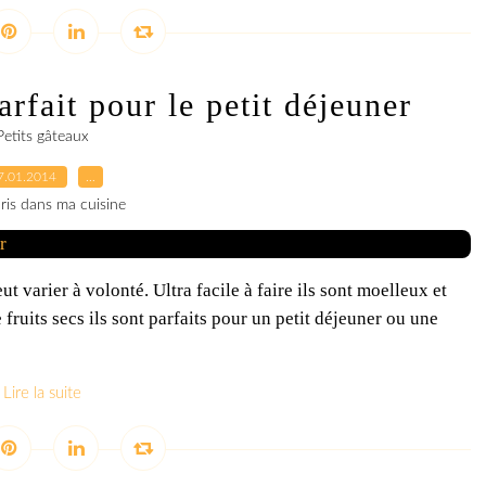
rfait pour le petit déjeuner
Petits gâteaux
7.01.2014
…
ris dans ma cuisine
t varier à volonté. Ultra facile à faire ils sont moelleux et
e fruits secs ils sont parfaits pour un petit déjeuner ou une
Lire la suite