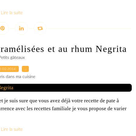
Lire la suite
ramélisées et au rhum Negrita
Petits gâteaux
1.02.2014
…
ris dans ma cuisine
 je suis sure que vous avez déjà votre recette de pate à
rence avec les recettes familiale je vous propose de varier
Lire la suite