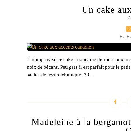
Un cake aux
C
2
Par Pa
J’ai improvisé ce cake la semaine dernière aux acc
noix de pécans. Peu gras il est parfait pour le peti
sachet de levure chimique -30...
Madeleine à la bergamot
C