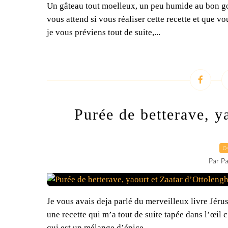
Un gâteau tout moelleux, un peu humide au bon gou
vous attend si vous réaliser cette recette et que vo
je vous préviens tout de suite,...
Purée de betterave, y
0
Par Pa
Je vous avais deja parlé du merveilleux livre Jérusa
une recette qui m’a tout de suite tapée dans l’œil c
qui est un mélange d’épice...