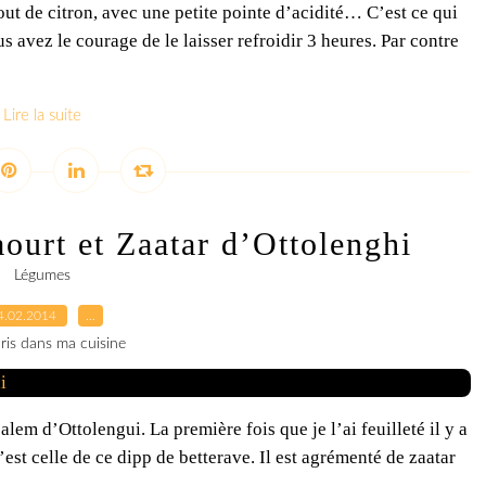
t de citron, avec une petite pointe d’acidité… C’est ce qui
us avez le courage de le laisser refroidir 3 heures. Par contre
Lire la suite
aourt et Zaatar d’Ottolenghi
Légumes
4.02.2014
…
ris dans ma cuisine
lem d’Ottolengui. La première fois que je l’ai feuilleté il y a
’est celle de ce dipp de betterave. Il est agrémenté de zaatar