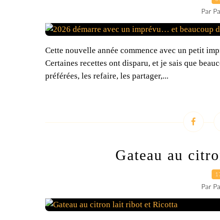
Par Pa
Cette nouvelle année commence avec un petit impr
Certaines recettes ont disparu, et je sais que beau
préférées, les refaire, les partager,...
Gateau au citron
1
Par Pa