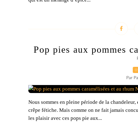
Pop pies aux pommes ca
0
Par Pa
Nous sommes en pleine période de la chandeleur, et
crêpe fétiche. Mais comme on ne fait jamais concur
les plaisir avec ces pops pie aux...