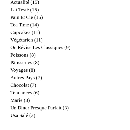
Actualité
(15)
J'ai Testé
(15)
Pain Et Cie
(15)
Tea Time
(14)
Cupcakes
(11)
Végétarien
(11)
On Révise Les Classiques
(9)
Poissons
(8)
Pâtisseries
(8)
Voyages
(8)
Autres Pays
(7)
Chocolat
(7)
Tendances
(6)
Marie
(3)
Un Diner Presque Parfait
(3)
Usa Salé
(3)