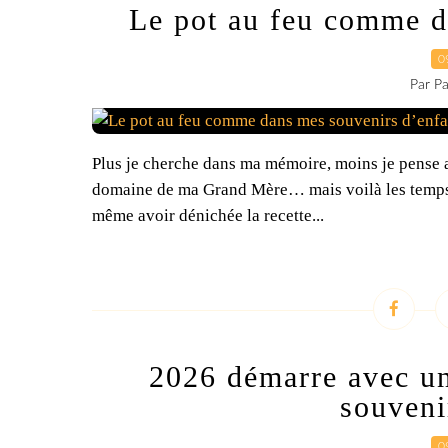
Le pot au feu comme d
0
Par Pa
Plus je cherche dans ma mémoire, moins je pense av
domaine de ma Grand Mère… mais voilà les temps ch
même avoir dénichée la recette...
2026 démarre avec u
souveni
0