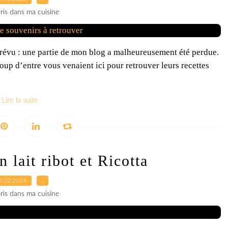
ris dans ma cuisine
évu : une partie de mon blog a malheureusement été perdue.
coup d’entre vous venaient ici pour retrouver leurs recettes
Lire la suite
 lait ribot et Ricotta
7.02.2014
…
ris dans ma cuisine