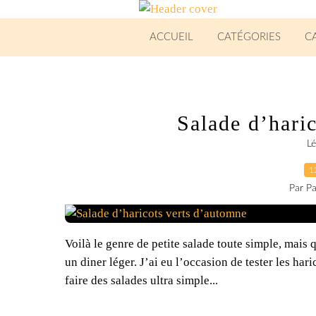
ACCUEIL
CATÉGORIES
C
Salade d’hari
L
1
Par Pa
Voilà le genre de petite salade toute simple, mais
un diner léger. J’ai eu l’occasion de tester les har
faire des salades ultra simple...