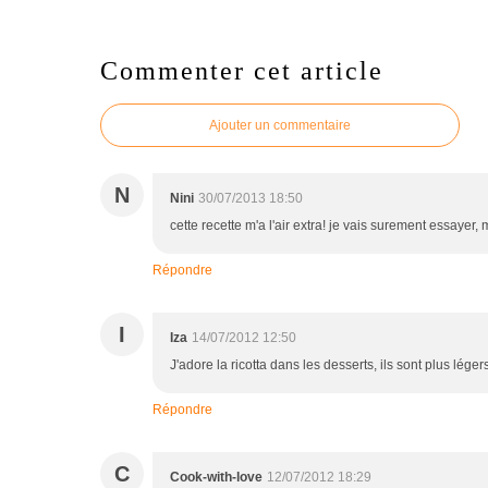
Commenter cet article
Ajouter un commentaire
N
Nini
30/07/2013 18:50
cette recette m'a l'air extra! je vais surement essayer, 
Répondre
I
Iza
14/07/2012 12:50
J'adore la ricotta dans les desserts, ils sont plus lége
Répondre
C
Cook-with-love
12/07/2012 18:29