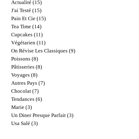
Actualité
(15)
J'ai Testé
(15)
Pain Et Cie
(15)
Tea Time
(14)
Cupcakes
(11)
Végétarien
(11)
On Révise Les Classiques
(9)
Poissons
(8)
Pâtisseries
(8)
Voyages
(8)
Autres Pays
(7)
Chocolat
(7)
Tendances
(6)
Marie
(3)
Un Diner Presque Parfait
(3)
Usa Salé
(3)