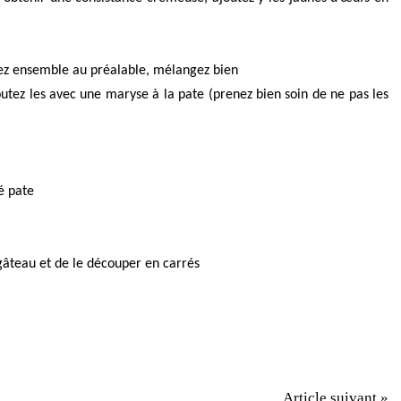
gez ensemble au préalable, mélangez bien
joutez les avec une maryse à la pate (prenez bien soin de ne pas les
é pate
gâteau et de le découper en carrés
Article suivant »