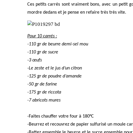
Ces petits carrés sont vraiment bons, avec un petit go
mordre dedans et je pense en refaire très très vite.
Pour 10 carrés :
-110 gr de beurre demi-sel mou
-110 gr de sucre
-3 œufs
-Le zeste et le jus d’un citron
-125 gr de poudre d’amande
-50 gr de farine
-175 gr de riccota
-7 abricots mures
-Faites chauffer votre four à 180°C
-Beurrez et recouvrez de papier sulfurisé un moule ca
-Battez ensemble le beurre et le sucre ensemble pour