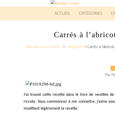
ACCUEIL
CATÉGORIES
C
Carrés à l’abricot
Paris dans ma cuisine...
>
Categories
>
Carrés à l’abricot
0
Par Pa
J’ai trouvé cette recette dans le livre de recettes d
riccota. Vous commencez à me connaitre, j’aime essay
modifiant légèrement la recette.