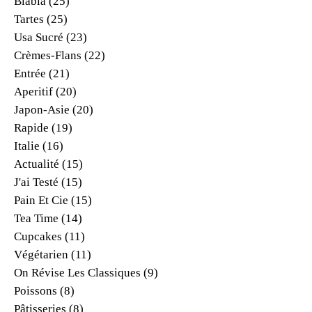
Blabla
(25)
Tartes
(25)
Usa Sucré
(23)
Crèmes-Flans
(22)
Entrée
(21)
Aperitif
(20)
Japon-Asie
(20)
Rapide
(19)
Italie
(16)
Actualité
(15)
J'ai Testé
(15)
Pain Et Cie
(15)
Tea Time
(14)
Cupcakes
(11)
Végétarien
(11)
On Révise Les Classiques
(9)
Poissons
(8)
Pâtisseries
(8)