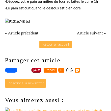
-Déposez votre pain au milieu du four et faites le cuire 1h
-Le pain est cuit quand le dessous est bien doré
« Article précédent
Article suivant »
Retour à l'accueil
Partager cet article
Repost
0
S'inscrire à la newsletter
Vous aimerez aussi :