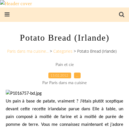
Potato Bread (Irlande)
Paris dans ma cuisine...
>
Categories
>
Potato Bread (Irlande)
Pain et cie
13.02.2012
…
Par Paris dans ma cuisine
Un pain à base de patate, vraiment ? J’étais plutôt sceptique
devant cette recette irlandaise parue dans Elle à table, un
pain composé à moitié de farine et à moitié de purée de
pomme de terre. Vous me connaissez maintenant et j’adore