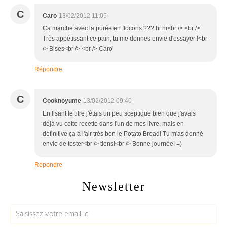
C
Caro
13/02/2012 11:05
Ca marche avec la purée en flocons ??? hi hi<br /> <br />
Très appétissant ce pain, tu me donnes envie d'essayer !<br
/> Bises<br /> <br /> Caro'
Répondre
C
Cooknoyume
13/02/2012 09:40
En lisant le titre j'étais un peu sceptique bien que j'avais
déjà vu cette recette dans l'un de mes livre, mais en
définitive ça à l'air très bon le Potato Bread! Tu m'as donné
envie de tester<br /> tiens!<br /> Bonne journée! =)
Répondre
Newsletter