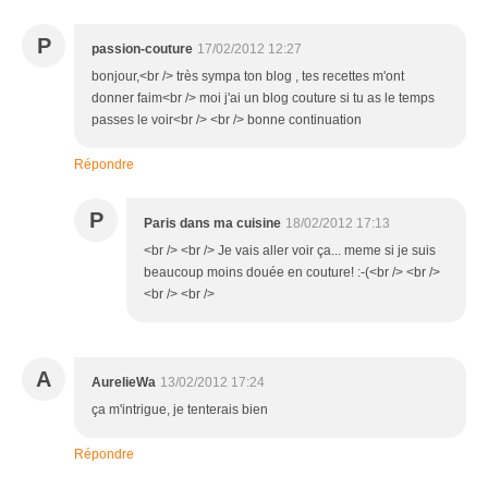
P
passion-couture
17/02/2012 12:27
bonjour,<br /> très sympa ton blog , tes recettes m'ont
donner faim<br /> moi j'ai un blog couture si tu as le temps
passes le voir<br /> <br /> bonne continuation
Répondre
P
Paris dans ma cuisine
18/02/2012 17:13
<br /> <br /> Je vais aller voir ça... meme si je suis
beaucoup moins douée en couture! :-(<br /> <br />
<br /> <br />
A
AurelieWa
13/02/2012 17:24
ça m'intrigue, je tenterais bien
Répondre