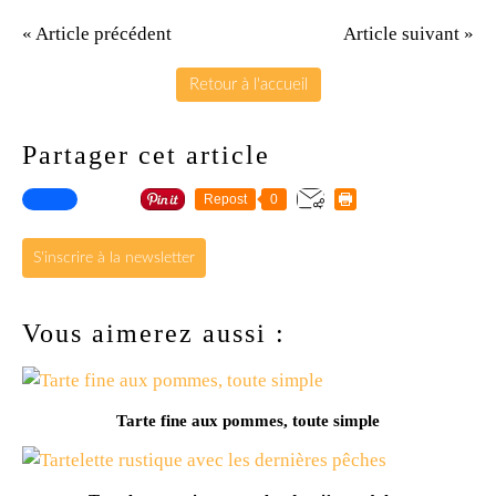
« Article précédent
Article suivant »
Retour à l'accueil
Partager cet article
Repost
0
S'inscrire à la newsletter
Vous aimerez aussi :
Tarte fine aux pommes, toute simple