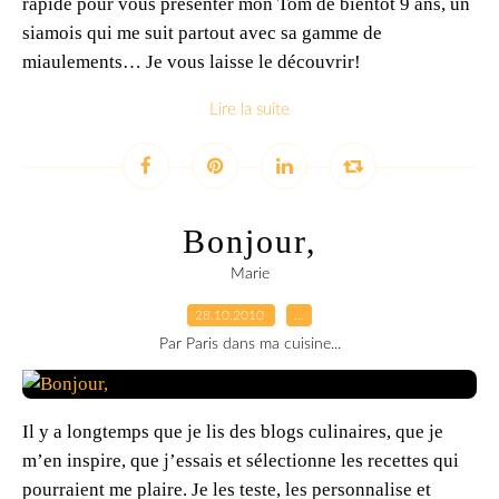
rapide pour vous présenter mon Tom de bientôt 9 ans, un
siamois qui me suit partout avec sa gamme de
miaulements… Je vous laisse le découvrir!
Lire la suite
Bonjour,
Marie
28.10.2010
…
Par Paris dans ma cuisine...
Il y a longtemps que je lis des blogs culinaires, que je
m’en inspire, que j’essais et sélectionne les recettes qui
pourraient me plaire. Je les teste, les personnalise et