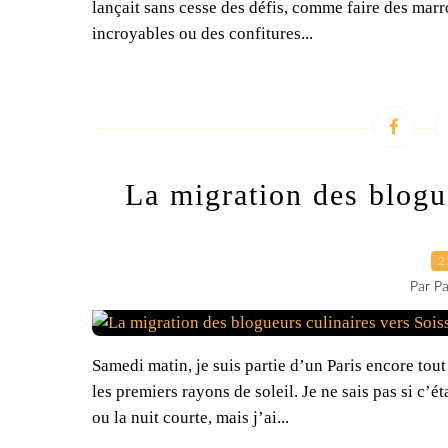
lançait sans cesse des défis, comme faire des marro
incroyables ou des confitures...
La migration des blogu
2
Par Pa
Samedi matin, je suis partie d’un Paris encore to
les premiers rayons de soleil. Je ne sais pas si c’ét
ou la nuit courte, mais j’ai...