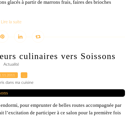
ns glacés à partir de marrons frais, faires des brioches
Lire la suite
eurs culinaires vers Soissons
Actualité
1.11.2011
…
ris dans ma cuisine
ut endormi, pour emprunter de belles routes accompagnée par
ait l’excitation de participer à ce salon pour la première fois