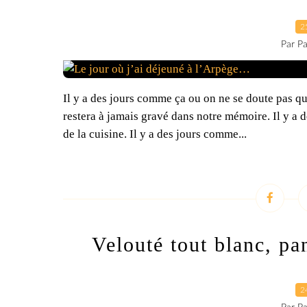
2
Par Pa
Il y a des jours comme ça ou on ne se doute pas qu
restera à jamais gravé dans notre mémoire. Il y a 
de la cuisine. Il y a des jours comme...
Velouté tout blanc, pan
2