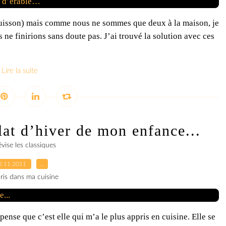
 cuisson) mais comme nous ne sommes que deux à la maison, je
ne finirions sans doute pas. J’ai trouvé la solution avec ces
Lire la suite
lat d’hiver de mon enfance...
vise les classiques
2.11.2011
…
ris dans ma cuisine
pense que c’est elle qui m’a le plus appris en cuisine. Elle se