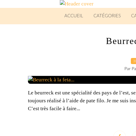
ACCUEIL
CATÉGORIES
C
Beurrec
3
Par Pa
Le beurreck est une spécialité des pays de l’est, se
toujours réalisé à l’aide de pate filo. Je me suis in
C’est très facile à faire...