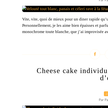
Par Pa
Vite, vite, quoi de mieux pour un diner rapide qu
Personnellement, je les aime bien épaisses et par
monochrome toute blanche, que j’ai improvisée av
Cheese cake individue
d’
2
Par Pa