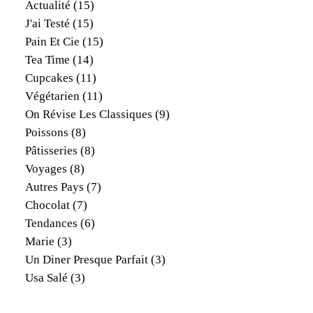
Actualité
(15)
J'ai Testé
(15)
Pain Et Cie
(15)
Tea Time
(14)
Cupcakes
(11)
Végétarien
(11)
On Révise Les Classiques
(9)
Poissons
(8)
Pâtisseries
(8)
Voyages
(8)
Autres Pays
(7)
Chocolat
(7)
Tendances
(6)
Marie
(3)
Un Diner Presque Parfait
(3)
Usa Salé
(3)