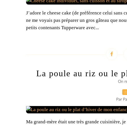
J’adore le cheese cake (de préférence celui sans
ne me voyais pas préparer un gros gâteau que nous 
petits contenants Tupperware avec...
La poule au riz ou le p
On ré
2
Par Pa
Ma grand-mère était une très grande cuisinière, je 