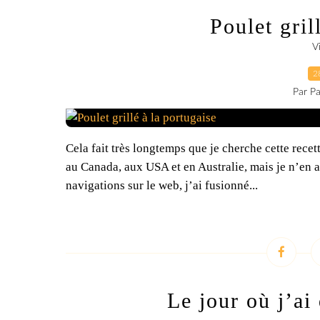
Poulet gril
V
2
Par Pa
Cela fait très longtemps que je cherche cette recet
au Canada, aux USA et en Australie, mais je n’en 
navigations sur le web, j’ai fusionné...
Le jour où j’a