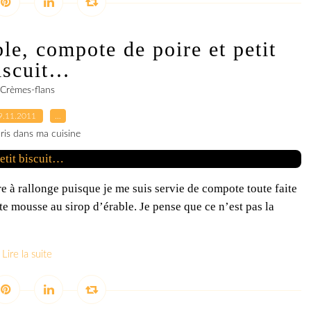
le, compote de poire et petit
iscuit…
Crèmes-flans
9.11.2011
…
ris dans ma cuisine
tre à rallonge puisque je me suis servie de compote toute faite
te mousse au sirop d’érable. Je pense que ce n’est pas la
Lire la suite