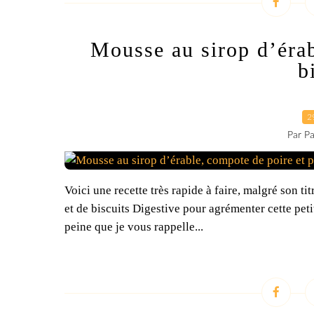
Mousse au sirop d’érab
b
2
Par Pa
Voici une recette très rapide à faire, malgré son ti
et de biscuits Digestive pour agrémenter cette peti
peine que je vous rappelle...