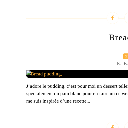
Brea
2
Par Pa
J’adore le pudding, c’est pour moi un dessert tel
spécialement du pain blanc pour en faire un ce wee
me suis inspirée d’une recette...