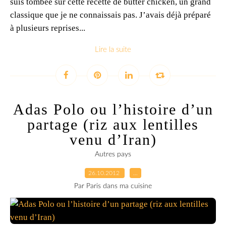
suis tombée sur cette recette de butter chicken, un grand
classique que je ne connaissais pas. J’avais déjà préparé
à plusieurs reprises...
Lire la suite
Adas Polo ou l’histoire d’un
partage (riz aux lentilles
venu d’Iran)
Autres pays
26.10.2012
…
Par Paris dans ma cuisine