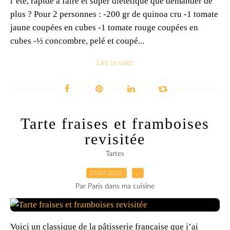
l’été, rapide à faire et super diététique que demander de
plus ? Pour 2 personnes : -200 gr de quinoa cru -1 tomate
jaune coupées en cubes -1 tomate rouge coupées en
cubes -½ concombre, pelé et coupé...
Lire la suite
Tarte fraises et framboises
revisitée
Tartes
23.07.2012
…
Par Paris dans ma cuisine
Voici un classique de la pâtisserie française que j’ai