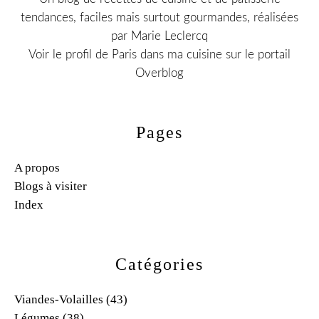
tendances, faciles mais surtout gourmandes, réalisées
par Marie Leclercq
Voir le profil de
Paris dans ma cuisine
sur le portail
Overblog
Pages
A propos
Blogs à visiter
Index
Catégories
Viandes-Volailles
(43)
Légumes
(38)