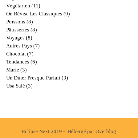
Végétarien
(11)
On Révise Les Classiques
(9)
Poissons
(8)
Pâtisseries
(8)
Voyages
(8)
Autres Pays
(7)
Chocolat
(7)
Tendances
(6)
Marie
(3)
Un Diner Presque Parfait
(3)
Usa Salé
(3)
Eclipse Next 2019 - Hébergé par
Overblog