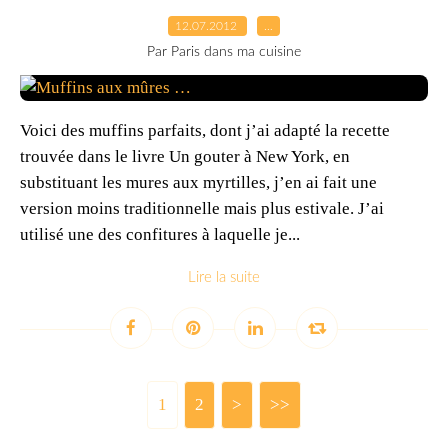
12.07.2012
…
Par Paris dans ma cuisine
Voici des muffins parfaits, dont j’ai adapté la recette
trouvée dans le livre Un gouter à New York, en
substituant les mures aux myrtilles, j’en ai fait une
version moins traditionnelle mais plus estivale. J’ai
utilisé une des confitures à laquelle je...
Lire la suite
1
2
>
>>