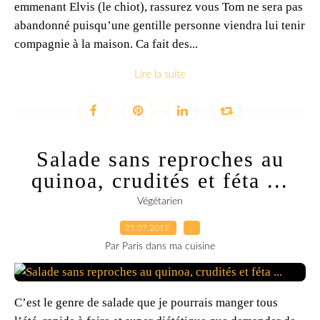
emmenant Elvis (le chiot), rassurez vous Tom ne sera pas
abandonné puisqu’une gentille personne viendra lui tenir
compagnie à la maison. Ca fait des...
Lire la suite
Salade sans reproches au
quinoa, crudités et féta ...
Végétarien
25.07.2012
…
Par Paris dans ma cuisine
C’est le genre de salade que je pourrais manger tous