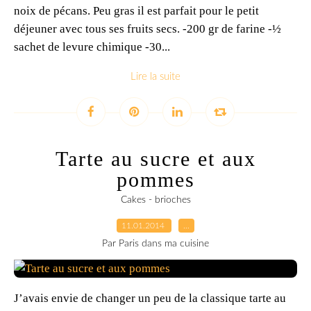
noix de pécans. Peu gras il est parfait pour le petit
déjeuner avec tous ses fruits secs. -200 gr de farine -½
sachet de levure chimique -30...
Lire la suite
Tarte au sucre et aux
pommes
Cakes - brioches
11.01.2014
…
Par Paris dans ma cuisine
J’avais envie de changer un peu de la classique tarte au