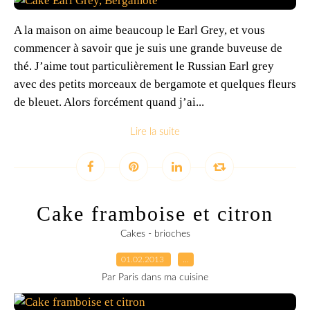
A la maison on aime beaucoup le Earl Grey, et vous
commencer à savoir que je suis une grande buveuse de
thé. J’aime tout particulièrement le Russian Earl grey
avec des petits morceaux de bergamote et quelques fleurs
de bleuet. Alors forcément quand j’ai...
Lire la suite
Cake framboise et citron
Cakes - brioches
01.02.2013
…
Par Paris dans ma cuisine