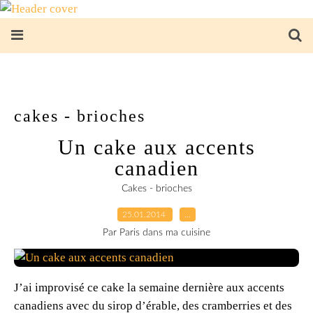
cakes - brioches
Un cake aux accents
canadien
Cakes - brioches
25.01.2014
…
Par Paris dans ma cuisine
J’ai improvisé ce cake la semaine dernière aux accents
canadiens avec du sirop d’érable, des cramberries et des