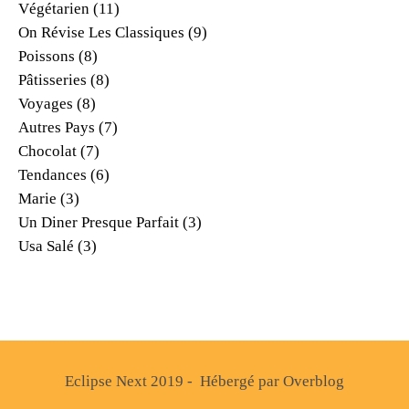
Végétarien
(11)
On Révise Les Classiques
(9)
Poissons
(8)
Pâtisseries
(8)
Voyages
(8)
Autres Pays
(7)
Chocolat
(7)
Tendances
(6)
Marie
(3)
Un Diner Presque Parfait
(3)
Usa Salé
(3)
Eclipse Next 2019 - Hébergé par
Overblog