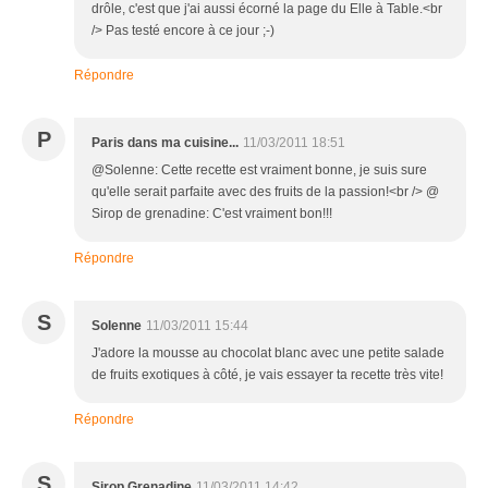
drôle, c'est que j'ai aussi écorné la page du Elle à Table.<br
/> Pas testé encore à ce jour ;-)
Répondre
P
Paris dans ma cuisine...
11/03/2011 18:51
@Solenne: Cette recette est vraiment bonne, je suis sure
qu'elle serait parfaite avec des fruits de la passion!<br /> @
Sirop de grenadine: C'est vraiment bon!!!
Répondre
S
Solenne
11/03/2011 15:44
J'adore la mousse au chocolat blanc avec une petite salade
de fruits exotiques à côté, je vais essayer ta recette très vite!
Répondre
S
Sirop Grenadine
11/03/2011 14:42