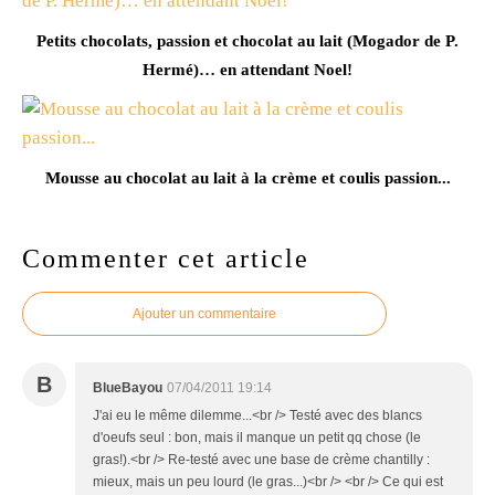
Petits chocolats, passion et chocolat au lait (Mogador de P.
Hermé)… en attendant Noel!
Mousse au chocolat au lait à la crème et coulis passion...
Commenter cet article
Ajouter un commentaire
B
BlueBayou
07/04/2011 19:14
J'ai eu le même dilemme...<br /> Testé avec des blancs
d'oeufs seul : bon, mais il manque un petit qq chose (le
gras!).<br /> Re-testé avec une base de crème chantilly :
mieux, mais un peu lourd (le gras...)<br /> <br /> Ce qui est