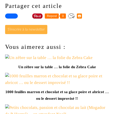
Partager cet article
Repost
0
S'inscrire à la newsletter
Vous aimerez aussi :
Un zèbre sur la table … la folie du Zebra Cake
1000 feuilles marron et chocolat et sa glace poire et abricot …
ou le dessert improvisé !!