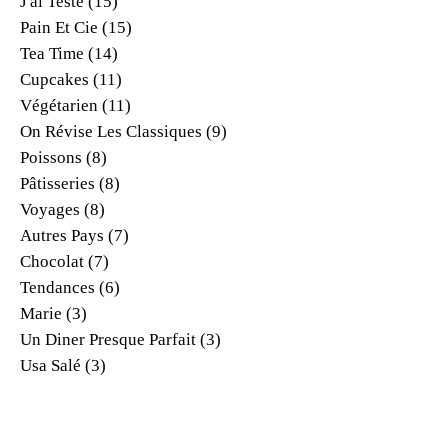
J'ai Testé
(15)
Pain Et Cie
(15)
Tea Time
(14)
Cupcakes
(11)
Végétarien
(11)
On Révise Les Classiques
(9)
Poissons
(8)
Pâtisseries
(8)
Voyages
(8)
Autres Pays
(7)
Chocolat
(7)
Tendances
(6)
Marie
(3)
Un Diner Presque Parfait
(3)
Usa Salé
(3)