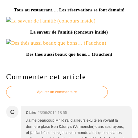
Tous au restaurant…. Les réservations se font demain!
La saveur de l'amitié (concours inside)
Des thés aussi beaux que bons… (Fauchon)
Commenter cet article
Ajouter un commentaire
C
Claire
23/06/2012 18:55
J'aime beaucoup Mr. P, j'ai d'ailleurs exulté en voyant la
dernière glace Ben &Jerry's (Vermonster) dans ses rayons,
et j'ai flashé sur ses glaces du monde ainsi que ses tartes