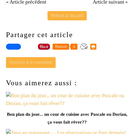
« Article précédent
Article suivant »
Retour à l'accueil
Partager cet article
Repost
0
S'inscrire à la newsletter
Vous aimerez aussi :
Bon plan du jour... un cour de cuisine avec Pascale ou Dorian,
ça vous fait rêver??