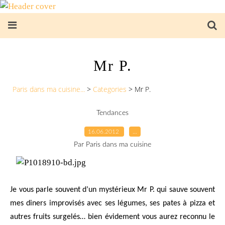
Mr P.
Paris dans ma cuisine...
>
Categories
>
Mr P.
Tendances
16.06.2012
…
Par Paris dans ma cuisine
Je vous parle souvent d’un mystérieux Mr P. qui sauve souvent
mes diners improvisés avec ses légumes, ses pates à pizza et
autres fruits surgelés… bien évidement vous aurez reconnu le