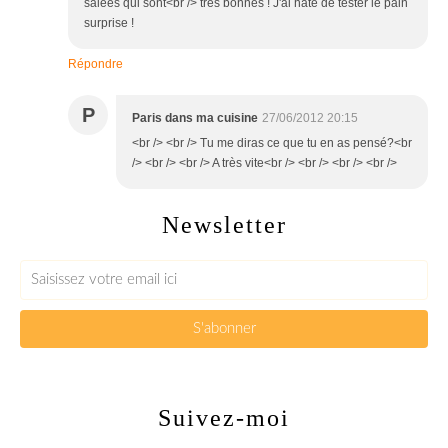
salées qui sont<br /> très bonnes ! J'ai hâte de tester le pain
surprise !
Répondre
P
Paris dans ma cuisine
27/06/2012 20:15
<br /> <br /> Tu me diras ce que tu en as pensé?<br
/> <br /> <br /> A très vite<br /> <br /> <br /> <br />
Newsletter
Suivez-moi