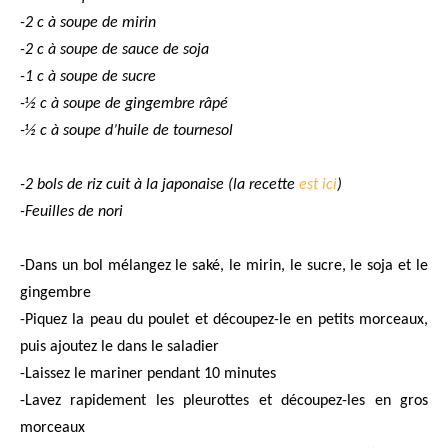
-2 c à soupe de mirin
-2 c à soupe de sauce de soja
-1 c à soupe de sucre
-½ c à soupe de gingembre râpé
-½ c à soupe d’huile de tournesol
-2 bols de riz cuit à la japonaise (la recette
est ici
)
-Feuilles de nori
-Dans un bol mélangez le saké, le mirin, le sucre, le soja et le
gingembre
-Piquez la peau du poulet et découpez-le en petits morceaux,
puis ajoutez le dans le saladier
-Laissez le mariner pendant 10 minutes
-Lavez rapidement les pleurottes et découpez-les en gros
morceaux