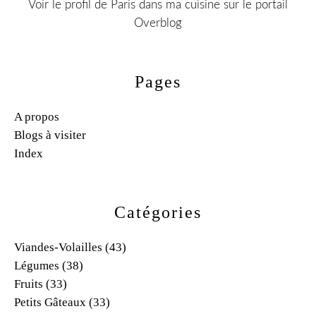
Voir le profil de
Paris dans ma cuisine
sur le portail
Overblog
Pages
A propos
Blogs à visiter
Index
Catégories
Viandes-Volailles
(43)
Légumes
(38)
Fruits
(33)
Petits Gâteaux
(33)