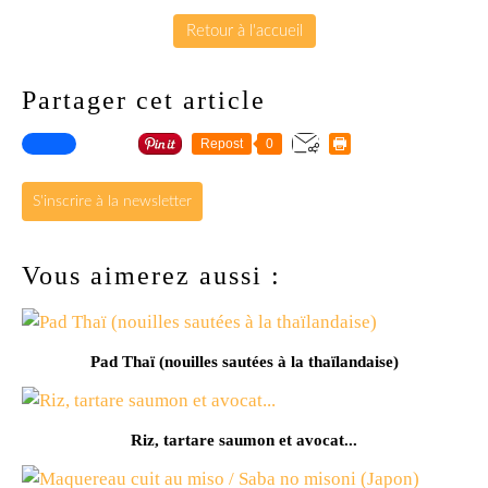
Retour à l'accueil
Partager cet article
Repost
0
S'inscrire à la newsletter
Vous aimerez aussi :
Pad Thaï (nouilles sautées à la thaïlandaise)
Riz, tartare saumon et avocat...