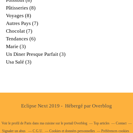
Poissons
(8)
Pâtisseries
(8)
Voyages
(8)
Autres Pays
(7)
Chocolat
(7)
Tendances
(6)
Marie
(3)
Un Diner Presque Parfait
(3)
Usa Salé
(3)
Eclipse Next 2019 - Hébergé par
Overblog
Voir le profil de
Paris dans ma cuisine
sur le portail Overblog
Top articles
Contact
Signaler un abus
C.G.U.
Cookies et données personnelles
Préférences cookies