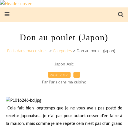
Don au poulet (Japon)
Paris dans ma cuisine...
>
Categories
>
Don au poulet (Japon)
Japon-Asie
20.01.2012
…
Par Paris dans ma cuisine
Cela fait bien longtemps que je ne vous avais pas posté de
recette japonaise… je n’ai pas pour autant cesser d’en faire à
la maison, mais comme je me répète cela n’est pas d’un grand