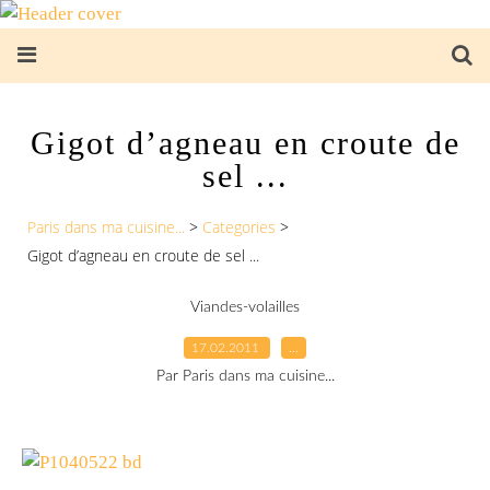
Gigot d’agneau en croute de
sel ...
Paris dans ma cuisine...
>
Categories
>
Gigot d’agneau en croute de sel ...
Viandes-volailles
17.02.2011
…
Par Paris dans ma cuisine...