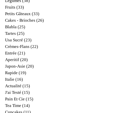
Légumes
(38)
Fruits
(33)
Petits Gâteaux
(33)
Cakes - Brioches
(26)
Blabla
(25)
Tartes
(25)
Usa Sucré
(23)
Crèmes-Flans
(22)
Entrée
(21)
Aperitif
(20)
Japon-Asie
(20)
Rapide
(19)
Italie
(16)
Actualité
(15)
J'ai Testé
(15)
Pain Et Cie
(15)
Tea Time
(14)
Cupcakes
(11)