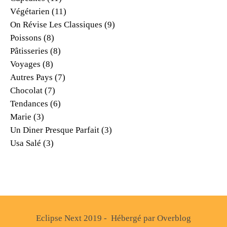
Végétarien
(11)
On Révise Les Classiques
(9)
Poissons
(8)
Pâtisseries
(8)
Voyages
(8)
Autres Pays
(7)
Chocolat
(7)
Tendances
(6)
Marie
(3)
Un Diner Presque Parfait
(3)
Usa Salé
(3)
Eclipse Next 2019 - Hébergé par
Overblog