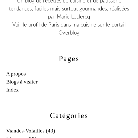
Un blog de recettes de cuisine et de patisserie
tendances, faciles mais surtout gourmandes, réalisées
par Marie Leclercq
Voir le profil de
Paris dans ma cuisine
sur le portail
Overblog
Pages
A propos
Blogs à visiter
Index
Catégories
Viandes-Volailles
(43)