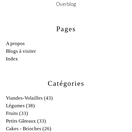
Overblog
Pages
A propos
Blogs à visiter
Index
Catégories
Viandes-Volailles
(43)
Légumes
(38)
Fruits
(33)
Petits Gâteaux
(33)
Cakes - Brioches
(26)