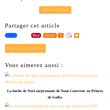
Retour à l'accueil
Partager cet article
Repost
0
S'inscrire à la newsletter
Vous aimerez aussi :
La buche de Noel surprenante de Yann Couvreur au Princes
de Galles