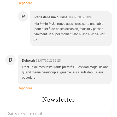
Répondre
P
Paris dans ma cuisine
16/07/2012 20:40
<br /> <br /> Je trouve aussi, c'est certe une table
pour aller à de belles occasion, mais tu y passes
vraiment un super moment!<br /> <br /> <br /> <br
/>
D
Deborah
13/07/2012 12:28
C'est un de mes restaurants préférés. C'est dommage, ils ont
quand même beaucoup augmenté leurs tarifs depuis leur
ouverture.
Répondre
Newsletter