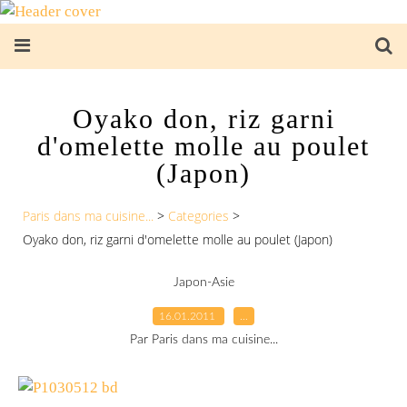
Oyako don, riz garni
d'omelette molle au poulet
(Japon)
Paris dans ma cuisine...
>
Categories
>
Oyako don, riz garni d'omelette molle au poulet (Japon)
Japon-Asie
16.01.2011
…
Par Paris dans ma cuisine...