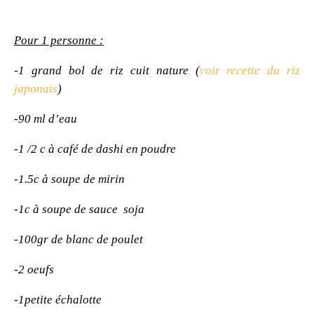
Pour 1 personne :
-1 grand bol de riz cuit nature (
voir recette du riz
japonais
)
-90 ml d’eau
-1 /2 c à café de dashi en poudre
-1.5c à soupe de mirin
-1c à soupe de sauce soja
-100gr de blanc de poulet
-2 oeufs
-1petite échalotte