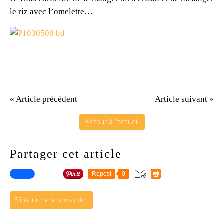
le riz avec l’omelette…
« Article précédent
Article suivant »
Retour à l'accueil
Partager cet article
Repost
0
S'inscrire à la newsletter