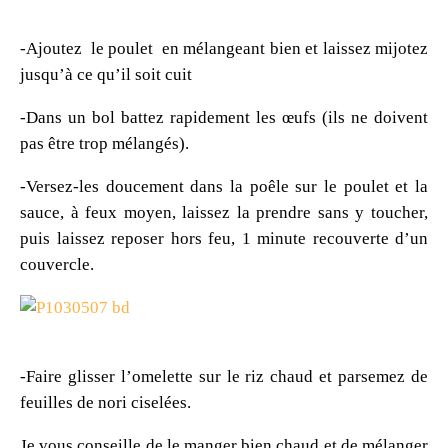
-Ajoutez le poulet en mélangeant bien et laissez mijotez
jusqu’à ce qu’il soit cuit
-Dans un bol battez rapidement les œufs (ils ne doivent
pas être trop mélangés).
-Versez-les doucement dans la poêle sur le poulet et la
sauce, à feux moyen, laissez la prendre sans y toucher,
puis laissez reposer hors feu, 1 minute recouverte d’un
couvercle.
-Faire glisser l’omelette sur le riz chaud et parsemez de
feuilles de nori ciselées.
Je vous conseille de le manger bien chaud et de mélanger