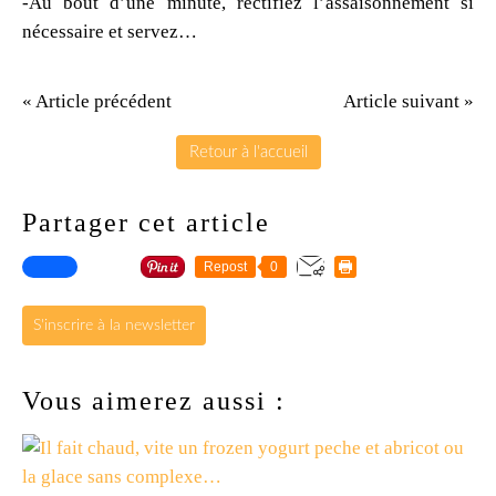
-Au bout d’une minute, rectifiez l’assaisonnement si
nécessaire et servez…
« Article précédent
Article suivant »
Retour à l'accueil
Partager cet article
Repost
0
S'inscrire à la newsletter
Vous aimerez aussi :