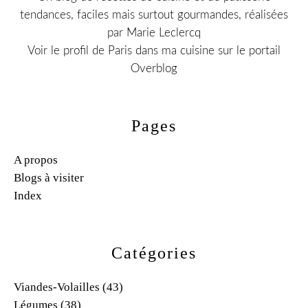
tendances, faciles mais surtout gourmandes, réalisées
par Marie Leclercq
Voir le profil de
Paris dans ma cuisine
sur le portail
Overblog
Pages
A propos
Blogs à visiter
Index
Catégories
Viandes-Volailles
(43)
Légumes
(38)