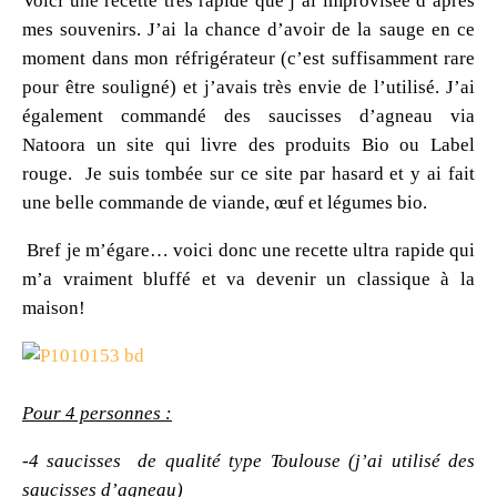
Voici une recette très rapide que j’ai improvisée d’après
mes souvenirs. J’ai la chance d’avoir de la sauge en ce
moment dans mon réfrigérateur (c’est suffisamment rare
pour être souligné) et j’avais très envie de l’utilisé. J’ai
également commandé des saucisses d’agneau via
Natoora un site qui livre des produits Bio ou Label
rouge. Je suis tombée sur ce site par hasard et y ai fait
une belle commande de viande, œuf et légumes bio.
Bref je m’égare… voici donc une recette ultra rapide qui
m’a vraiment bluffé et va devenir un classique à la
maison!
Pour 4 personnes :
-4 saucisses de qualité type Toulouse (j’ai utilisé des
saucisses d’agneau)