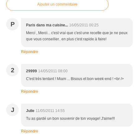
Ajouter un commentaire
P
Paris dans ma cuisine...
16/05/2011 00:25
Merci , Merci... c'est vrai que c'est une recette que je ne peux
que vous conseiller.. en plus c'est rapide à faire!
Répondre
2
29999
14/05/2011 08:00
C'est très tentant ! Miam ... Bisous et bon week-end ! <br />
Répondre
J
Julie
11/05/2011 14:55
Tu as gardé un bon souvenir de ton voyage! J'aime!!!
Répondre