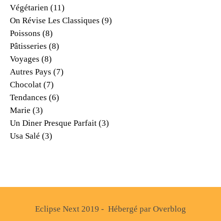
Végétarien
(11)
On Révise Les Classiques
(9)
Poissons
(8)
Pâtisseries
(8)
Voyages
(8)
Autres Pays
(7)
Chocolat
(7)
Tendances
(6)
Marie
(3)
Un Diner Presque Parfait
(3)
Usa Salé
(3)
Eclipse Next 2019 - Hébergé par
Overblog