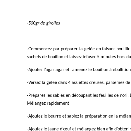
-500gr de girolles
-Commencez par préparer la gelée en faisant bouillir 
sachets de bouillon et laissez infuser 5 minutes hors du
-Ajoutez l’agar agar et ramenez le bouillon à ébullitio
-Versez la gelée dans 4 assiettes creuses, parsemez de
-Préparez les sablés en découpant les feuilles de nori.
Mélangez rapidement
-Ajoutez le beurre et sablez la préparation en la méla
-Ajoutez le jaune d’œuf et mélangez bien afin d’obteni