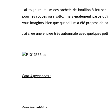
J’ai toujours utilisé des sachets de bouillon à infuse
pour les soupes ou risotto, mais également parce qu’
vous imaginez bien que quand il m’a été proposé de part
J’ai créé une entrée très automnale avec quelques peti
Pour 4 personnes :
Pour les sablés :