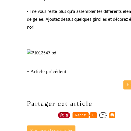
-Il ne vous reste plus qu’à assembler les différents é
de gelée. Ajoutez dessus quelques girolles et décorez
nori
« Article précédent
Re
Partager cet article
Repost
0
S'inscrire à la newsletter