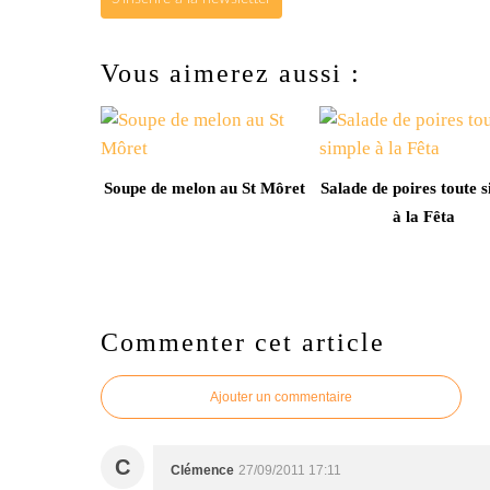
Vous aimerez aussi :
Soupe de melon au St Môret
Salade de poires toute 
à la Fêta
Commenter cet article
Ajouter un commentaire
C
Clémence
27/09/2011 17:11