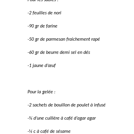
-2 feuilles de nori
-90 gr de farine
-50 gr de parmesan fraichement rapé
-60 gr de beurre demi sel en dés
-1 jaune d’œuf
Pour la gelée :
-2 sachets de bouillon de poulet à infusé
-¾ d’une cuillère à café d’agar agar
-½ c à café de sésame