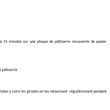
 à 15 minutes sur une plaque de pâtisserie recouverte de papier
à pâtisserie
faites y cuire les girolles en les retournant -régulièrement pendant