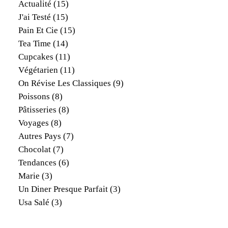
Actualité
(15)
J'ai Testé
(15)
Pain Et Cie
(15)
Tea Time
(14)
Cupcakes
(11)
Végétarien
(11)
On Révise Les Classiques
(9)
Poissons
(8)
Pâtisseries
(8)
Voyages
(8)
Autres Pays
(7)
Chocolat
(7)
Tendances
(6)
Marie
(3)
Un Diner Presque Parfait
(3)
Usa Salé
(3)