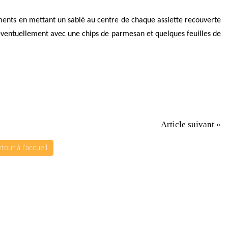
léments en mettant un sablé au centre de chaque assiette recouverte
 éventuellement avec une chips de parmesan et quelques feuilles de
Article suivant »
tour à l'accueil