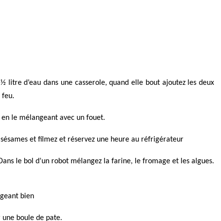
½ litre d’eau dans une casserole, quand elle bout ajoutez les deux
 feu.
n en le mélangeant avec un fouet.
 sésames et filmez et réservez une heure au réfrigérateur
 Dans le bol d’un robot mélangez la farine, le fromage et les algues.
ngeant bien
r une boule de pate.