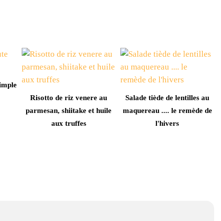
simple
Risotto de riz venere au
Salade tiède de lentilles au
parmesan, shiitake et huile
maquereau .... le remède de
aux truffes
l'hivers