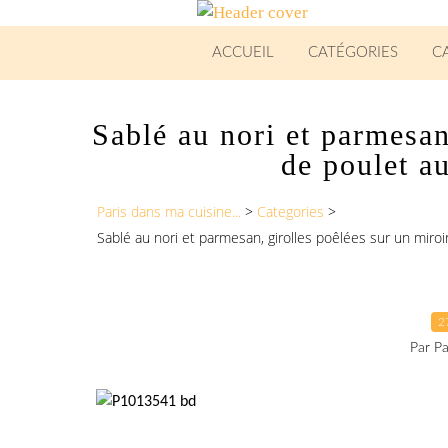
ACCUEIL
CATÉGORIES
C
Sablé au nori et parmesan
de poulet a
Paris dans ma cuisine...
>
Categories
>
Sablé au nori et parmesan, girolles poêlées sur un miroi
2
Par Pa