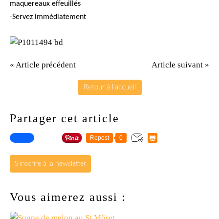
maquereaux effeuillés
-Servez immédiatement
« Article précédent
Article suivant »
Retour à l'accueil
Partager cet article
Repost
0
S'inscrire à la newsletter
Vous aimerez aussi :