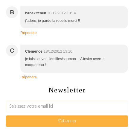
B
babakitchen
20/12/2012 10:14
j'adore, je garde la recette merci !!
Répondre
C
Clemence
18/12/2012 13:10
je fais souvent lentilles/saumon.... A tester avec le
maquereau !
Répondre
Newsletter