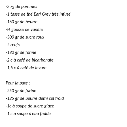
-2 kg de pommes
-1 tasse de thé Earl Grey très infusé
-160 gr de beurre
-½ gousse de vanille
-300 gr de sucre roux
-2 œufs
-180 gr de farine
-2 c à café de bicarbonate
-1,5 c à café de levure
Pour la pate :
-250 gr de farine
-125 gr de beurre demi sel froid
-1c à soupe de sucre glace
-1 c à soupe d’eau froide