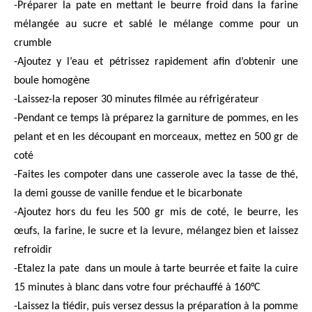
-Préparer la pate en mettant le beurre froid dans la farine
mélangée au sucre et sablé le mélange comme pour un
crumble
-Ajoutez y l’eau et pétrissez rapidement afin d’obtenir une
boule homogène
-Laissez-la reposer 30 minutes filmée au réfrigérateur
-Pendant ce temps là préparez la garniture de pommes, en les
pelant et en les découpant en morceaux, mettez en 500 gr de
coté
-Faites les compoter dans une casserole avec la tasse de thé,
la demi gousse de vanille fendue et le bicarbonate
-Ajoutez hors du feu les 500 gr mis de coté, le beurre, les
œufs, la farine, le sucre et la levure, mélangez bien et laissez
refroidir
-Etalez la pate dans un moule à tarte beurrée et faite la cuire
15 minutes à blanc dans votre four préchauffé à 160°C
-Laissez la tiédir, puis versez dessus la préparation à la pomme