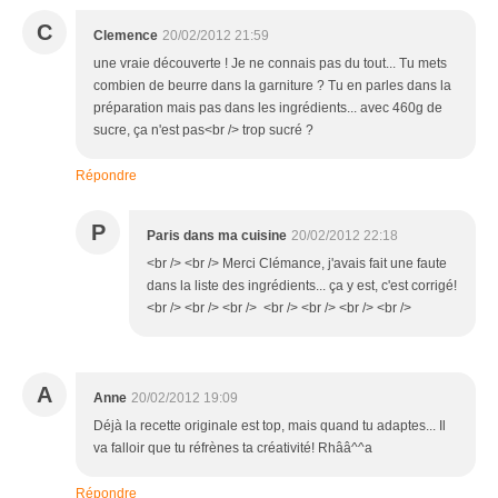
C
Clemence
20/02/2012 21:59
une vraie découverte ! Je ne connais pas du tout... Tu mets
combien de beurre dans la garniture ? Tu en parles dans la
préparation mais pas dans les ingrédients... avec 460g de
sucre, ça n'est pas<br /> trop sucré ?
Répondre
P
Paris dans ma cuisine
20/02/2012 22:18
<br /> <br /> Merci Clémance, j'avais fait une faute
dans la liste des ingrédients... ça y est, c'est corrigé!
<br /> <br /> <br /> <br /> <br /> <br /> <br />
A
Anne
20/02/2012 19:09
Déjà la recette originale est top, mais quand tu adaptes... Il
va falloir que tu réfrènes ta créativité! Rhââ^^a
Répondre