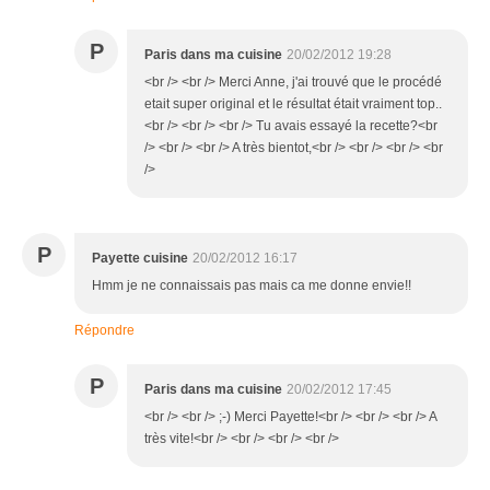
P
Paris dans ma cuisine
20/02/2012 19:28
<br /> <br /> Merci Anne, j'ai trouvé que le procédé
etait super original et le résultat était vraiment top..
<br /> <br /> <br /> Tu avais essayé la recette?<br
/> <br /> <br /> A très bientot,<br /> <br /> <br /> <br
/>
P
Payette cuisine
20/02/2012 16:17
Hmm je ne connaissais pas mais ca me donne envie!!
Répondre
P
Paris dans ma cuisine
20/02/2012 17:45
<br /> <br /> ;-) Merci Payette!<br /> <br /> <br /> A
très vite!<br /> <br /> <br /> <br />