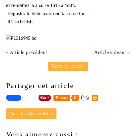
et remettez la à cuire 1h15 à 160°C
-Dégustez le tiède avec une tasse de thé…
-It’s so british…
« Article précédent
Article suivant »
Retour à l'accueil
Partager cet article
Repost
0
S'inscrire à la newsletter
Vous aimerez aussi :