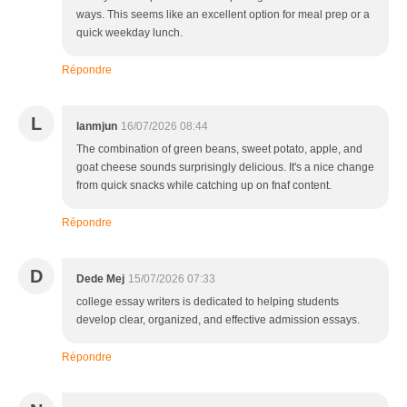
ways. This seems like an excellent option for meal prep or a
quick weekday lunch.
Répondre
L
lanmjun
16/07/2026 08:44
The combination of green beans, sweet potato, apple, and
goat cheese sounds surprisingly delicious. It's a nice change
from quick snacks while catching up on fnaf content.
Répondre
D
Dede Mej
15/07/2026 07:33
college essay writers is dedicated to helping students
develop clear, organized, and effective admission essays.
Répondre