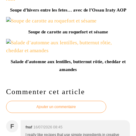
Soupe d’hivers entre les fetes… avec de l’Ossau Iraty AOP
Soupe de carotte au roquefort et sésame
Salade d’automne aux lentilles, butternut rôtie, cheddar et
amandes
Commenter cet article
Ajouter un commentaire
F
fnaf
16/07/2026 08:45
I really like recipes that use simple ingredients in creative