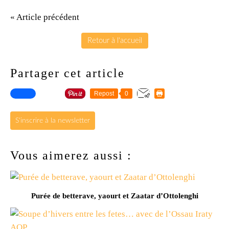
« Article précédent
Retour à l'accueil
Partager cet article
Repost
0
S'inscrire à la newsletter
Vous aimerez aussi :
Purée de betterave, yaourt et Zaatar d’Ottolenghi