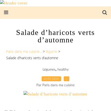
Salade d’haricots verts
d’automne
Paris dans ma cuisine...
>
légume
>
Salade d’haricots verts d’automne
,
Légumes
healthy
12.01.2026
…
Par Paris dans ma cuisine