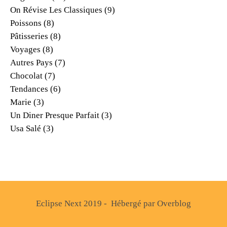
On Révise Les Classiques
(9)
Poissons
(8)
Pâtisseries
(8)
Voyages
(8)
Autres Pays
(7)
Chocolat
(7)
Tendances
(6)
Marie
(3)
Un Diner Presque Parfait
(3)
Usa Salé
(3)
Eclipse Next 2019 - Hébergé par
Overblog