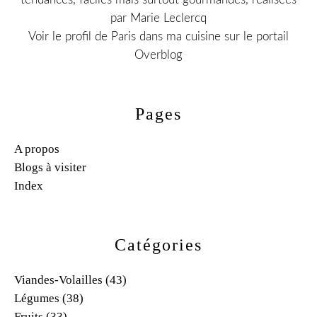
par Marie Leclercq
Voir le profil de
Paris dans ma cuisine
sur le portail
Overblog
Pages
A propos
Blogs à visiter
Index
Catégories
Viandes-Volailles
(43)
Légumes
(38)
Fruits
(33)