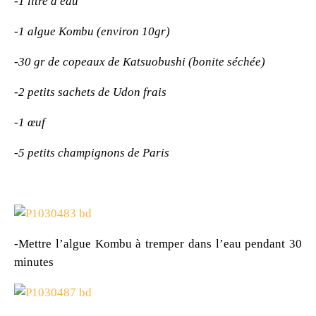
-1 litre d'eau
-1 algue Kombu (environ 10gr)
-30 gr de copeaux de Katsuobushi (bonite séchée)
-2 petits sachets de Udon frais
-1 œuf
-5 petits champignons de Paris
-Mettre l’algue Kombu à tremper dans l’eau pendant 30
minutes