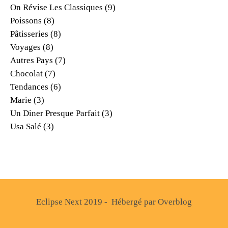
On Révise Les Classiques
(9)
Poissons
(8)
Pâtisseries
(8)
Voyages
(8)
Autres Pays
(7)
Chocolat
(7)
Tendances
(6)
Marie
(3)
Un Diner Presque Parfait
(3)
Usa Salé
(3)
Eclipse Next 2019 - Hébergé par
Overblog