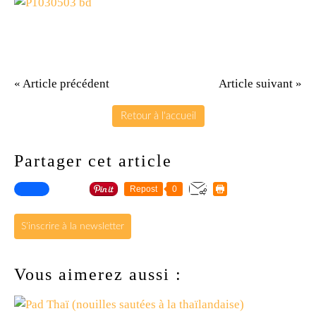
« Article précédent
Article suivant »
Retour à l'accueil
Partager cet article
Repost
0
S'inscrire à la newsletter
Vous aimerez aussi :