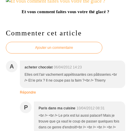
Et vous comment faites vous votre thé glacé ?
Commenter cet article
Ajouter un commentaire
A
acheter chocolat
06/04/2012 14:23
Elles ont l'air vachement appétissantes ces pâtisseries.<br
/> Et le prix ? Il ne coupe pas la faim ?<br /> Thierry
Répondre
P
Paris dans ma cuisine
10/04/2012 08:31
<br /> <br /> Le prix est lui aussi palace!! Mais je
trouve que ça vaut le coup de passer quelques fois
dans ce genre d'endroit!<br /> <br /> <br /> <br />