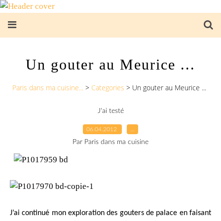
Un gouter au Meurice ...
Paris dans ma cuisine...
>
Categories
>
Un gouter au Meurice ...
J'ai testé
06.04.2012
…
Par Paris dans ma cuisine
J’ai continué mon exploration des gouters de palace en faisant