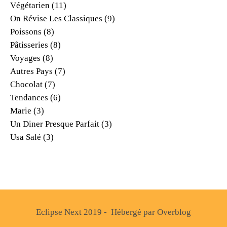
Végétarien
(11)
On Révise Les Classiques
(9)
Poissons
(8)
Pâtisseries
(8)
Voyages
(8)
Autres Pays
(7)
Chocolat
(7)
Tendances
(6)
Marie
(3)
Un Diner Presque Parfait
(3)
Usa Salé
(3)
Eclipse Next 2019 - Hébergé par
Overblog