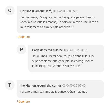
C
Corinne (Couleur Café)
06/04/2012 09:58
Le problème, c'est que chaque fois que je passe chez toi
(c'est-à-dire tous les matins), je sors de là avec une faim de
loup tellement ce que j'y vois est divin !!!!
Répondre
P
Paris dans ma cuisine
10/04/2012 08:33
<br /> <br /> Merci beaucoup Corinne!!! Je suis
super contente que ça te plaise et d'aiguiser ta
faim! Bisous<br /> <br /> <br /> <br />
T
the kitchen around the corner
06/04/2012 09:40
j'ai adoré mon tea time au Meurice, c'était magique
Répondre