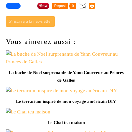
Repost
0
S'inscrire à la newsletter
Vous aimerez aussi :
La buche de Noel surprenante de Yann Couvreur au Princes
de Galles
Le terrarium inspiré de mon voyage américain DIY
Le Chai tea maison