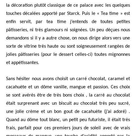
la décoration plutôt classique de ce palace avec les quelques
touches décalées apporté par Starck. Puis le « Tea time » est
enfin servit, par tea time j’entends de toutes petites
pâtisseries, ni très glamours ni soignées. Un peu déçues nous
demandons si il y a autre chose, on nous dirige alors vers une
sorte de vitrine très haute ou sont soigneusement rangées de
jolies pâtisseries (pour le dessert celles-ci) toutes mignonnes
et appétissantes.
Sans hésiter nous avons choisit un carré chocolat, caramel et
cacahuète et un dôme vanille, mangue et passion. Ces choix
se sont avérés être de très bons choix , la carré au chocolat
était surprenant avec un biscuit au chocolat très peu sucré,
une jolie crème et un bon gout de cacahuète (j’ai adoré) .
Quand au dôme tout blanc, un petit peu futuriste, il était très
frais, parfait pour ces premiers jours de soleil avec de vrais