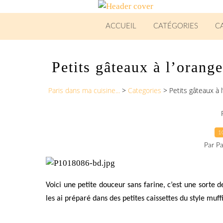
ACCUEIL
CATÉGORIES
C
Petits gâteaux à l’orange
Paris dans ma cuisine...
>
Categories
>
Petits gâteaux à 
1
Par Pa
Voici une petite douceur sans farine, c’est une sorte d
les ai préparé dans des petites caissettes du style muf