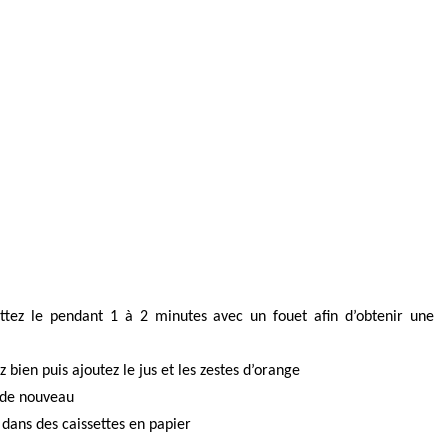
attez le pendant 1 à 2 minutes avec un fouet afin d’obtenir une
bien puis ajoutez le jus et les zestes d’orange
z de nouveau
 dans des caissettes en papier