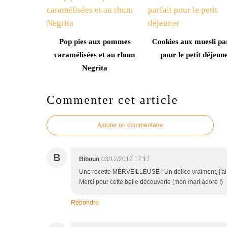
Pop pies aux pommes
Cookies aux muesli par
caramélisées et au rhum
pour le petit déjeun
Negrita
Commenter cet article
Ajouter un commentaire
B
Biboun
03/12/2012 17:17
Une recette MERVEILLEUSE ! Un délice vraiment, j'ai d'o
Merci pour cette belle découverte (mon mari adore !)
Répondre