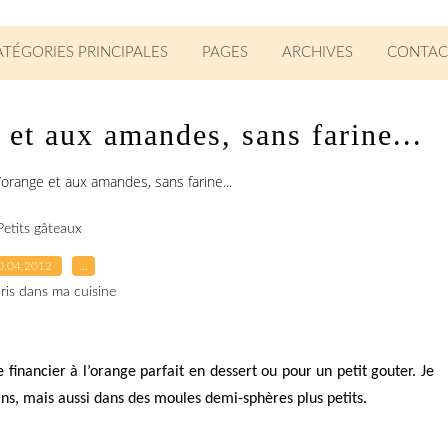
ATÉGORIES PRINCIPALES
PAGES
ARCHIVES
CONTAC
 et aux amandes, sans farine...
l’orange et aux amandes, sans farine...
Petits gâteaux
0.04.2012
…
ris dans ma cuisine
e financier à l’orange parfait en dessert ou pour un petit gouter. Je
fins, mais aussi dans des moules demi-sphères plus petits.