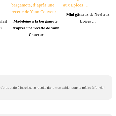
Mini gâteaux de Noel aux
fait
Madeleine à la bergamote,
Epices …
er
d’après une recette de Yann
Couveur
res et déjà inscrit cette recette dans mon cahier pour la refaire à l'envie !