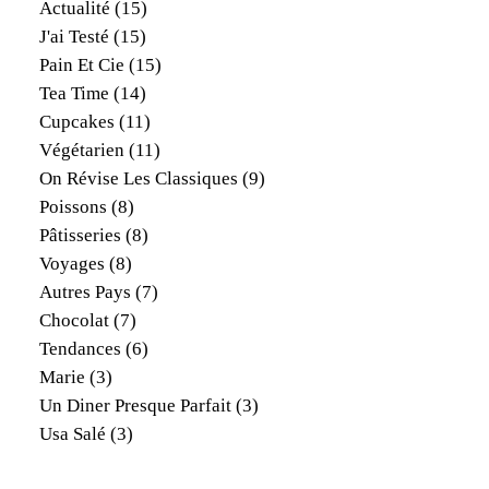
Actualité
(15)
J'ai Testé
(15)
Pain Et Cie
(15)
Tea Time
(14)
Cupcakes
(11)
Végétarien
(11)
On Révise Les Classiques
(9)
Poissons
(8)
Pâtisseries
(8)
Voyages
(8)
Autres Pays
(7)
Chocolat
(7)
Tendances
(6)
Marie
(3)
Un Diner Presque Parfait
(3)
Usa Salé
(3)