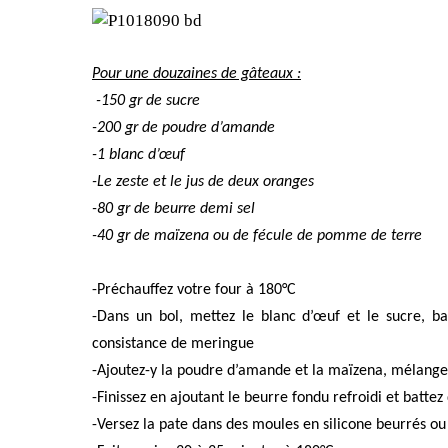
Pour une douzaines de gâteaux :
-150 gr de sucre
-200 gr de poudre d’amande
-1 blanc d’œuf
-Le zeste et le jus de deux oranges
-80 gr de beurre demi sel
-40 gr de maïzena ou de fécule de pomme de terre
-Préchauffez votre four à 180°C
-Dans un bol, mettez le blanc d’œuf et le sucre, b
consistance de meringue
-Ajoutez-y la poudre d’amande et la maïzena, mélangez 
-Finissez en ajoutant le beurre fondu refroidi et batte
-Versez la pate dans des moules en silicone beurrés ou