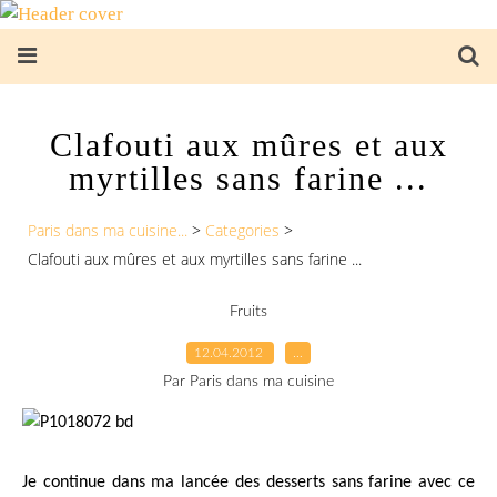
Clafouti aux mûres et aux
myrtilles sans farine ...
Paris dans ma cuisine...
>
Categories
>
Clafouti aux mûres et aux myrtilles sans farine ...
Fruits
12.04.2012
…
Par Paris dans ma cuisine
Je continue dans ma lancée des desserts sans farine avec ce