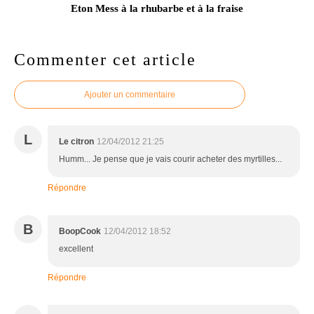
Eton Mess à la rhubarbe et à la fraise
Commenter cet article
Ajouter un commentaire
L
Le citron
12/04/2012 21:25
Humm... Je pense que je vais courir acheter des myrtilles...
Répondre
B
BoopCook
12/04/2012 18:52
excellent
Répondre