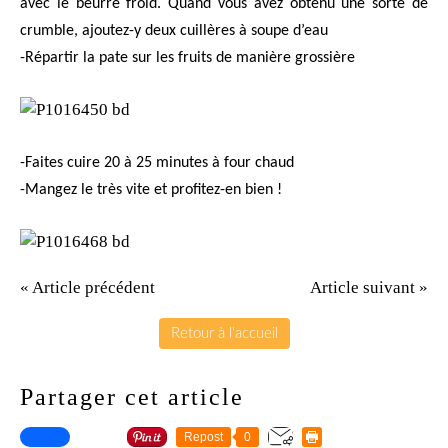
avec le beurre froid. Quand vous avez obtenu une sorte de
crumble, ajoutez-y deux cuillères à soupe d’eau
-Répartir la pate sur les fruits de manière grossière
-Faites cuire 20 à 25 minutes à four chaud
-Mangez le très vite et profitez-en bien !
« Article précédent
Article suivant »
Retour à l'accueil
Partager cet article
Repost
0