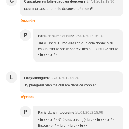
C
Cupcakes en folie et autres douceurs
24/01/2012 19:30
pour moi c'est une belle découverte!! merci!!
Répondre
P
Paris dans ma cuisine
25/01/2012 18:10
<br /> <br /> Tu me diras ce que cela donne si tu
essais?<br /> <br /> <br /> A très bientot<br /> <br />
<br /> <br />
L
LadyMilonguera
24/01/2012 09:20
J'y plongerai bien ma cuillère dans ce cobbler...
Répondre
P
Paris dans ma cuisine
25/01/2012 18:09
<br /> <br /> N'hésites pas... ;-)<br /> <br /> <br />
Bisous<br /> <br /> <br /> <br />