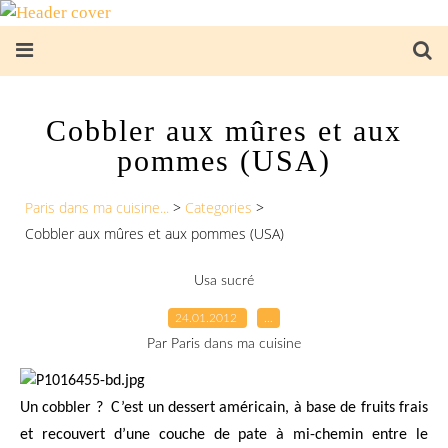
Cobbler aux mûres et aux
pommes (USA)
Paris dans ma cuisine...
>
Categories
>
Cobbler aux mûres et aux pommes (USA)
Usa sucré
24.01.2012
…
Par Paris dans ma cuisine
Un cobbler ?
C’est un dessert américain, à base de fruits frais
et recouvert d’une couche de pate à mi-chemin entre le