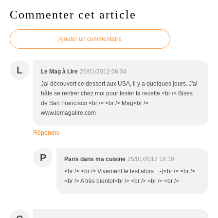
Commenter cet article
Ajouter un commentaire
L
Le Mag à Lire
25/01/2012 06:34
Jai découvert ce dessert aux USA, il y a quelques jours. J'ai
hâte se rentrer chez moi pour tester ta recette.<br /> Bises
de San Francisco.<br /> <br /> Mag<br />
www.lemagalire.com
Répondre
P
Paris dans ma cuisine
25/01/2012 18:10
<br /> <br /> Vivement le test alors.. ;-)<br /> <br />
<br /> A très bientot<br /> <br /> <br /> <br />