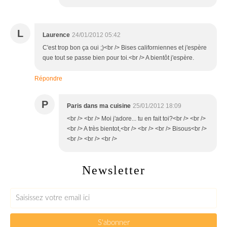
L
Laurence
24/01/2012 05:42
C'est trop bon ça oui ;)<br /> Bises californiennes et j'espère
que tout se passe bien pour toi.<br /> A bientôt j'espère.
Répondre
P
Paris dans ma cuisine
25/01/2012 18:09
<br /> <br /> Moi j'adore... tu en fait toi?<br /> <br />
<br /> A très bientot,<br /> <br /> <br /> Bisous<br />
<br /> <br /> <br />
Newsletter