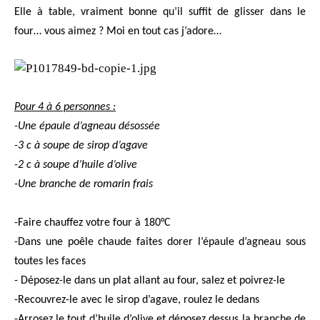
Elle à table, vraiment bonne qu’il suffit de glisser dans le
four… vous aimez ? Moi en tout cas j’adore…
Pour 4 à 6 personnes :
-Une épaule d’agneau désossée
-3 c à soupe de sirop d’agave
-2 c à soupe d’huile d’olive
-Une branche de romarin frais
-Faire chauffez votre four à 180°C
-Dans une poêle chaude faites dorer l’épaule d’agneau sous
toutes les faces
- Déposez-le dans un plat allant au four, salez et poivrez-le
-Recouvrez-le avec le sirop d’agave, roulez le dedans
-Arrosez le tout d’huile d’olive et déposez dessus la branche de