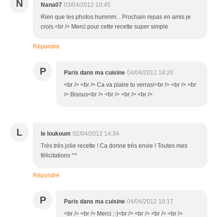
N
Nana07
03/04/2012 10:45
Rien que les photos hummm... Prochain repas en amis je
crois.<br /> Merci pour cette recette super simple
Répondre
P
Paris dans ma cuisine
04/04/2012 18:20
<br /> <br /> Ca va plaire tu verras!<br /> <br /> <br
/> Bisous<br /> <br /> <br /> <br />
L
le loukoum
02/04/2012 14:34
Très très jolie recette ! Ca donne très envie ! Toutes mes
félicitations ^^
Répondre
P
Paris dans ma cuisine
04/04/2012 18:17
<br /> <br /> Merci ;-)<br /> <br /> <br /> <br />