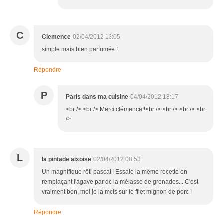
C
Clemence
02/04/2012 13:05
simple mais bien parfumée !
Répondre
P
Paris dans ma cuisine
04/04/2012 18:17
<br /> <br /> Merci clémence!!<br /> <br /> <br /> <br
/>
L
la pintade aixoise
02/04/2012 08:53
Un magnifique rôti pascal ! Essaie la même recette en
remplaçant l'agave par de la mélasse de grenades... C'est
vraiment bon, moi je la mets sur le filet mignon de porc !
Répondre