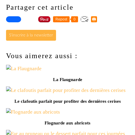
Partager cet article
Repost
0
S'inscrire à la newsletter
Vous aimerez aussi :
La Flaugnarde
Le clafoutis parfait pour profiter des dernières cerises
Flognarde aux abricots