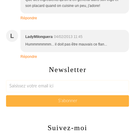
son placard quand on cuisine un peu, j'adore!
Répondre
L
LadyMilonguera
04/02/2013 11:45
Hummmmmmm... il doit pas être mauvais ce flan...
Répondre
Newsletter
Suivez-moi