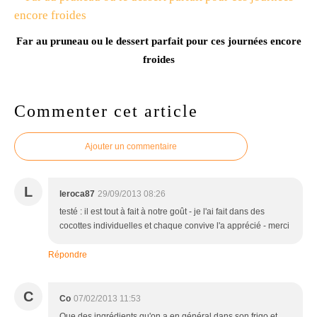
Far au pruneau ou le dessert parfait pour ces journées encore
froides
Commenter cet article
Ajouter un commentaire
L
leroca87
29/09/2013 08:26
testé : il est tout à fait à notre goût - je l'ai fait dans des
cocottes individuelles et chaque convive l'a apprécié - merci
Répondre
C
Co
07/02/2013 11:53
Que des ingrédients qu'on a en général dans son frigo et