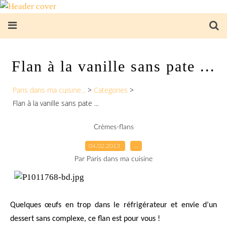
Flan à la vanille sans pate ...
Paris dans ma cuisine...
>
Categories
>
Flan à la vanille sans pate ...
Crèmes-flans
04.02.2013
…
Par Paris dans ma cuisine
Quelques œufs en trop dans le réfrigérateur et envie d’un
dessert sans complexe, ce flan est pour vous !