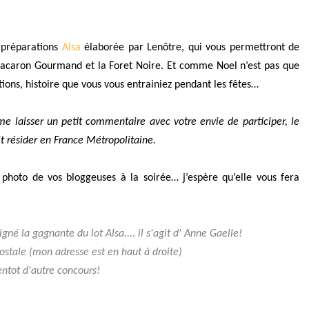
s préparations
Alsa
élaborée par Lenôtre, qui vous permettront de
 Macaron Gourmand et la Foret Noire. Et comme Noel n’est pas que
ons, histoire que vous vous entrainiez pendant les fêtes…
e laisser un petit commentaire avec votre envie de participer, le
t résider en France Métropolitaine.
photo de vos bloggeuses à la soirée… j’espère qu’elle vous fera
igné la gagnante du lot Alsa.... il s'agit d' Anne Gaelle!
postale (mon adresse est en haut à droite)
entot d'autre concours!