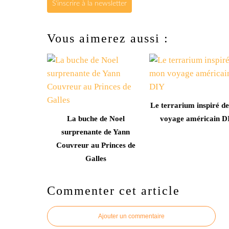
S'inscrire à la newsletter
Vous aimerez aussi :
Le terrarium inspiré d
La buche de Noel
voyage américain D
surprenante de Yann
Couvreur au Princes de
Galles
Commenter cet article
Ajouter un commentaire