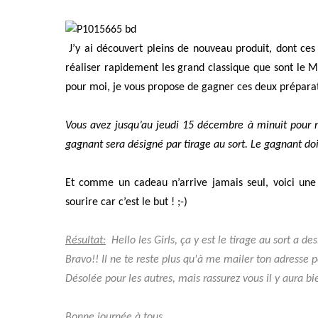
J’y ai découvert pleins de nouveau produit, dont ce
réaliser rapidement les grand classique que sont le
pour moi, je vous propose de gagner ces deux préparati
Vous avez jusqu’au jeudi 15 décembre à minuit pour m
gagnant sera désigné par tirage au sort. Le gagnant doi
Et comme un cadeau n’arrive jamais seul, voici une 
sourire car c’est le but ! ;-)
Résultat:
Hello les Girls, ça y est le tirage au sort a des
Bravo!! Il ne te reste plus qu'à me mailer ton adresse 
Désolée pour les autres, mais rassurez vous il y aura bi
Bonne journée à tous...