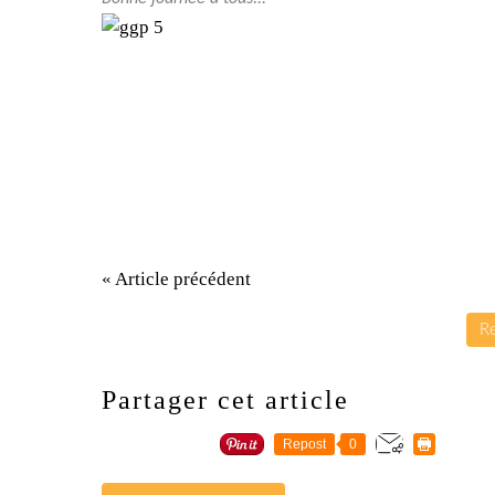
« Article précédent
Re
Partager cet article
Repost
0