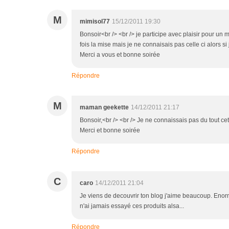
M
mimisol77
15/12/2011 19:30
Bonsoir<br /> <br /> je participe avec plaisir pour u
fois la mise mais je ne connaisais pas celle ci alors 
Merci a vous et bonne soirée
Répondre
M
maman geekette
14/12/2011 21:17
Bonsoir,<br /> <br /> Je ne connaissais pas du tout cett
Merci et bonne soirée
Répondre
C
caro
14/12/2011 21:04
Je viens de decouvrir ton blog j'aime beaucoup. Enorme
n'ai jamais essayé ces produits alsa...
Répondre