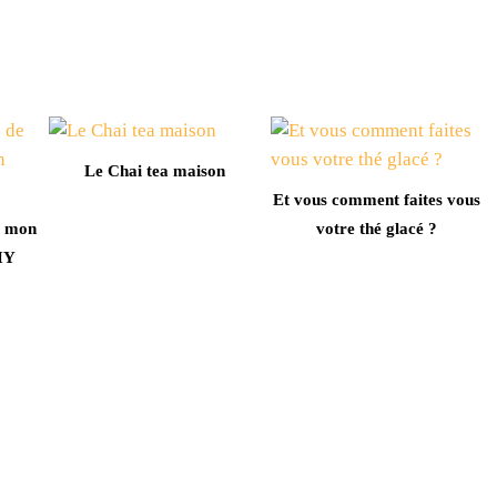
Le Chai tea maison
Et vous comment faites vous
e mon
votre thé glacé ?
IY