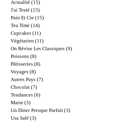
Actualité
(15)
J'ai Testé
(15)
Pain Et Cie
(15)
Tea Time
(14)
Cupcakes
(11)
Végétarien
(11)
On Révise Les Classiques
(9)
Poissons
(8)
Pâtisseries
(8)
Voyages
(8)
Autres Pays
(7)
Chocolat
(7)
Tendances
(6)
Marie
(3)
Un Diner Presque Parfait
(3)
Usa Salé
(3)