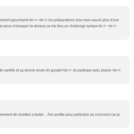
n moment gourmand<br /> <br /> les préparations alsa mon sauvé plus d'une
si je peux m'essayer la dessus ca me fera un challenge sympa<br /> <br />
e variété et ça donne envie d'y gouter!<br /> Je participe avec plaisir.<br />
ment de recettes a tester... J'en profite pour participer au concours car je