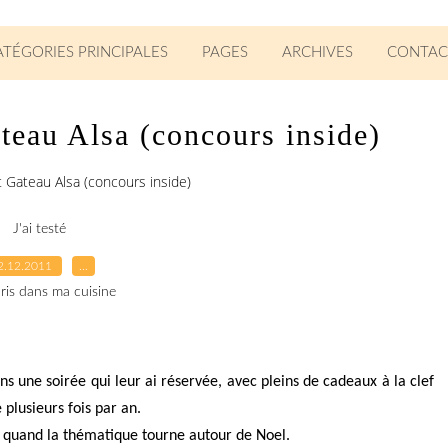
ATÉGORIES PRINCIPALES
PAGES
ARCHIVES
CONTAC
teau Alsa (concours inside)
t Gateau Alsa (concours inside)
J'ai testé
2.12.2011
…
ris dans ma cuisine
ns une soirée qui leur ai réservée, avec pleins de cadeaux à la clef
 plusieurs fois par an.
t quand la thématique tourne autour de Noel.