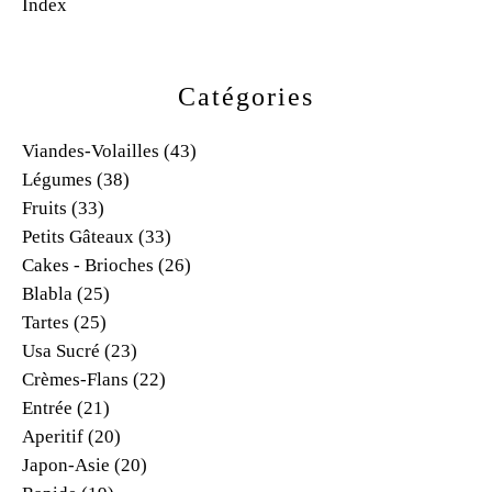
Index
Catégories
Viandes-Volailles
(43)
Légumes
(38)
Fruits
(33)
Petits Gâteaux
(33)
Cakes - Brioches
(26)
Blabla
(25)
Tartes
(25)
Usa Sucré
(23)
Crèmes-Flans
(22)
Entrée
(21)
Aperitif
(20)
Japon-Asie
(20)