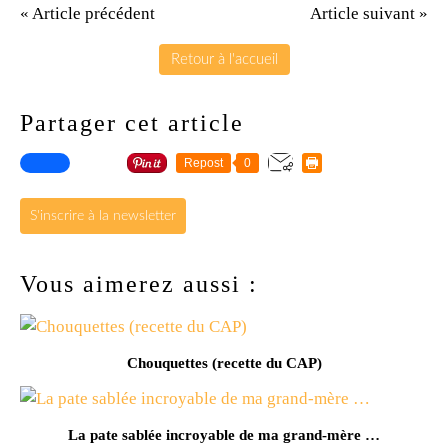
« Article précédent
Article suivant »
Retour à l'accueil
Partager cet article
Repost
0
S'inscrire à la newsletter
Vous aimerez aussi :
Chouquettes (recette du CAP)
La pate sablée incroyable de ma grand-mère …