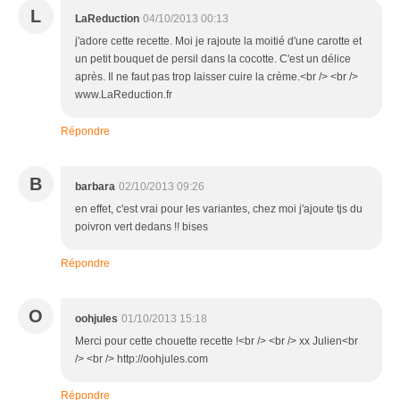
L
LaReduction
04/10/2013 00:13
j'adore cette recette. Moi je rajoute la moitié d'une carotte et
un petit bouquet de persil dans la cocotte. C'est un délice
après. Il ne faut pas trop laisser cuire la crème.<br /> <br />
www.LaReduction.fr
Répondre
B
barbara
02/10/2013 09:26
en effet, c'est vrai pour les variantes, chez moi j'ajoute tjs du
poivron vert dedans !! bises
Répondre
O
oohjules
01/10/2013 15:18
Merci pour cette chouette recette !<br /> <br /> xx Julien<br
/> <br /> http://oohjules.com
Répondre