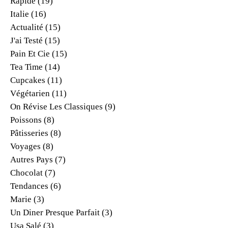
Rapide
(19)
Italie
(16)
Actualité
(15)
J'ai Testé
(15)
Pain Et Cie
(15)
Tea Time
(14)
Cupcakes
(11)
Végétarien
(11)
On Révise Les Classiques
(9)
Poissons
(8)
Pâtisseries
(8)
Voyages
(8)
Autres Pays
(7)
Chocolat
(7)
Tendances
(6)
Marie
(3)
Un Diner Presque Parfait
(3)
Usa Salé
(3)