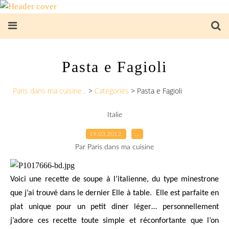
Pasta e Fagioli
Paris dans ma cuisine...
>
Categories
>
Pasta e Fagioli
Italie
19.03.2012
…
Par Paris dans ma cuisine
Voici une recette de soupe à l’italienne, du type minestrone
que j’ai trouvé dans le dernier Elle à table.
Elle est parfaite en
plat unique pour un petit diner léger… personnellement
j’adore ces recette toute simple et réconfortante que l’on