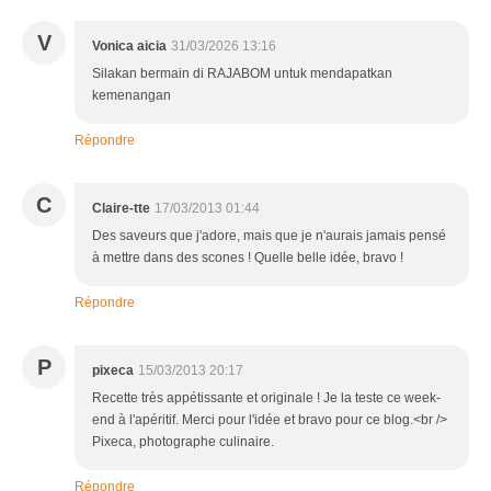
V
Vonica aicia
31/03/2026 13:16
Silakan bermain di RAJABOM untuk mendapatkan
kemenangan
Répondre
C
Claire-tte
17/03/2013 01:44
Des saveurs que j'adore, mais que je n'aurais jamais pensé
à mettre dans des scones ! Quelle belle idée, bravo !
Répondre
P
pixeca
15/03/2013 20:17
Recette très appétissante et originale ! Je la teste ce week-
end à l'apéritif. Merci pour l'idée et bravo pour ce blog.<br />
Pixeca, photographe culinaire.
Répondre