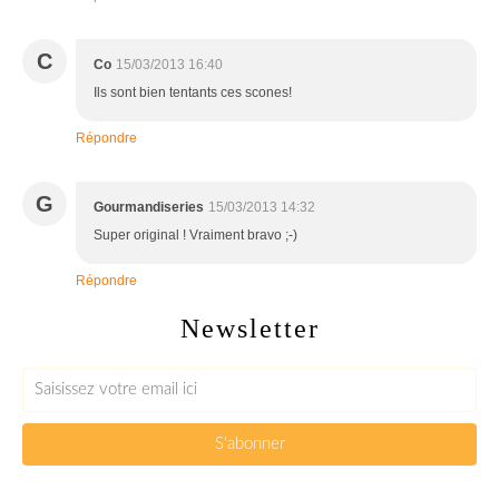
C
Co
15/03/2013 16:40
Ils sont bien tentants ces scones!
Répondre
G
Gourmandiseries
15/03/2013 14:32
Super original ! Vraiment bravo ;-)
Répondre
Newsletter