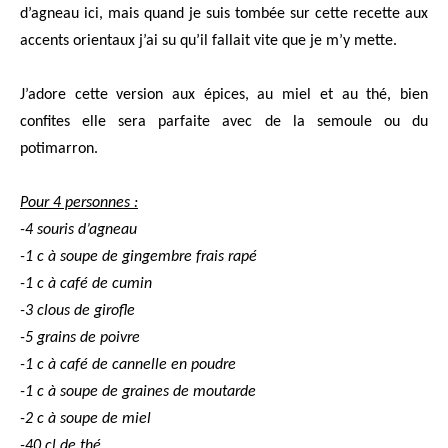
d’agneau ici, mais quand je suis tombée sur cette recette aux
accents orientaux j’ai su qu’il fallait vite que je m’y mette.
J’adore cette version aux épices, au miel et au thé, bien
confites elle sera parfaite avec de la semoule ou du
potimarron.
Pour 4 personnes :
-4 souris d’agneau
-1 c à soupe de gingembre frais rapé
-1 c à café de cumin
-3 clous de girofle
-5 grains de poivre
-1 c à café de cannelle en poudre
-1 c à soupe de graines de moutarde
-2 c à soupe de miel
-40 cl de thé