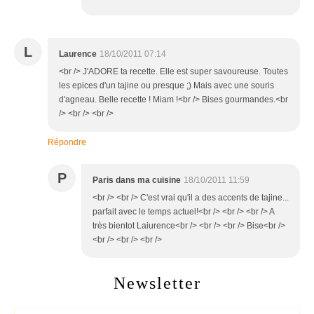
L
Laurence
18/10/2011 07:14
<br /> J'ADORE ta recette. Elle est super savoureuse. Toutes
les epices d'un tajine ou presque ;) Mais avec une souris
d'agneau. Belle recette ! Miam !<br /> Bises gourmandes.<br
/> <br /> <br />
Répondre
P
Paris dans ma cuisine
18/10/2011 11:59
<br /> <br /> C'est vrai qu'il a des accents de tajine...
parfait avec le temps actuel!<br /> <br /> <br /> A
très bientot Laiurence<br /> <br /> <br /> Bise<br />
<br /> <br /> <br />
Newsletter