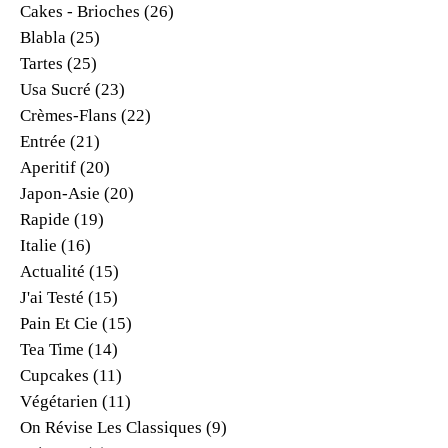
Cakes - Brioches
(26)
Blabla
(25)
Tartes
(25)
Usa Sucré
(23)
Crèmes-Flans
(22)
Entrée
(21)
Aperitif
(20)
Japon-Asie
(20)
Rapide
(19)
Italie
(16)
Actualité
(15)
J'ai Testé
(15)
Pain Et Cie
(15)
Tea Time
(14)
Cupcakes
(11)
Végétarien
(11)
On Révise Les Classiques
(9)