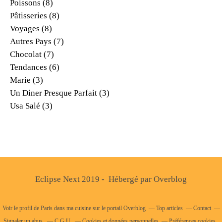
Poissons
(8)
Pâtisseries
(8)
Voyages
(8)
Autres Pays
(7)
Chocolat
(7)
Tendances
(6)
Marie
(3)
Un Diner Presque Parfait
(3)
Usa Salé
(3)
Eclipse Next 2019 - Hébergé par
Overblog
Voir le profil de
Paris dans ma cuisine
sur le portail Overblog
Top articles
Contact
Signaler un abus
C.G.U.
Cookies et données personnelles
Préférences cookies