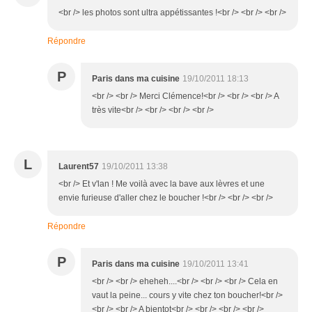
<br /> les photos sont ultra appétissantes !<br /> <br /> <br />
Répondre
P
Paris dans ma cuisine
19/10/2011 18:13
<br /> <br /> Merci Clémence!<br /> <br /> <br /> A
très vite<br /> <br /> <br /> <br />
L
Laurent57
19/10/2011 13:38
<br /> Et v'lan ! Me voilà avec la bave aux lèvres et une
envie furieuse d'aller chez le boucher !<br /> <br /> <br />
Répondre
P
Paris dans ma cuisine
19/10/2011 13:41
<br /> <br /> eheheh....<br /> <br /> <br /> Cela en
vaut la peine... cours y vite chez ton boucher!<br />
<br /> <br /> A bientot<br /> <br /> <br /> <br />