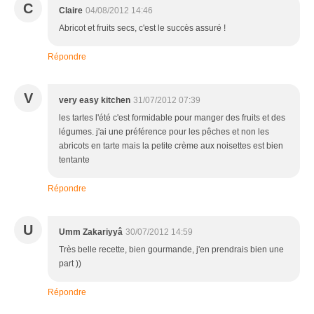
C
Claire
04/08/2012 14:46
Abricot et fruits secs, c'est le succès assuré !
Répondre
V
very easy kitchen
31/07/2012 07:39
les tartes l'été c'est formidable pour manger des fruits et des
légumes. j'ai une préférence pour les pêches et non les
abricots en tarte mais la petite crème aux noisettes est bien
tentante
Répondre
U
Umm Zakariyyâ
30/07/2012 14:59
Très belle recette, bien gourmande, j'en prendrais bien une
part ))
Répondre