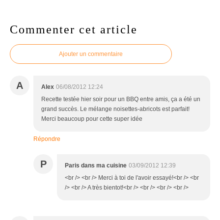
Commenter cet article
Ajouter un commentaire
A
Alex
06/08/2012 12:24
Recette testée hier soir pour un BBQ entre amis, ça a été un
grand succès. Le mélange noisettes-abricots est parfait!
Merci beaucoup pour cette super idée
Répondre
P
Paris dans ma cuisine
03/09/2012 12:39
<br /> <br /> Merci à toi de l'avoir essayé!<br /> <br
/> <br /> A très bientot!<br /> <br /> <br /> <br />