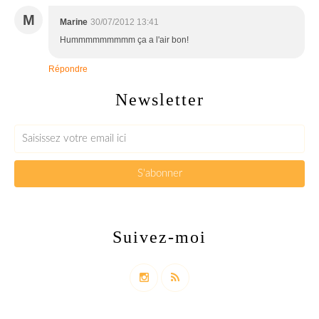
M
Marine
30/07/2012 13:41
Hummmmmmmmm ça a l'air bon!
Répondre
Newsletter
Suivez-moi