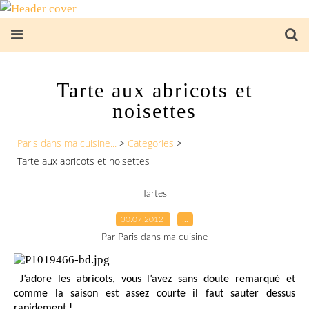
Tarte aux abricots et
noisettes
Paris dans ma cuisine...
>
Categories
>
Tarte aux abricots et noisettes
Tartes
30.07.2012
…
Par Paris dans ma cuisine
J’adore les abricots, vous l’avez sans doute remarqué et
comme la saison est assez courte il faut sauter dessus
rapidement !