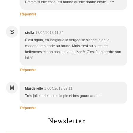
Hmmm si elle est aussi bonne qu'elle donne envie ... ^^
Répondre
S
stella
17/04/2013 11:24
C'est rigolo, en Belgique la vergeoise s'appelle de la
cassonade blonde ou brune. Mais c'est au sucre de
betteraves et non pas de canne!<br /> C'est à en perdre son
latin!
Répondre
M
Marderelle
17/04/2013 09:11
Trés jolie tarte toute simple et trés gourmande !
Répondre
Newsletter