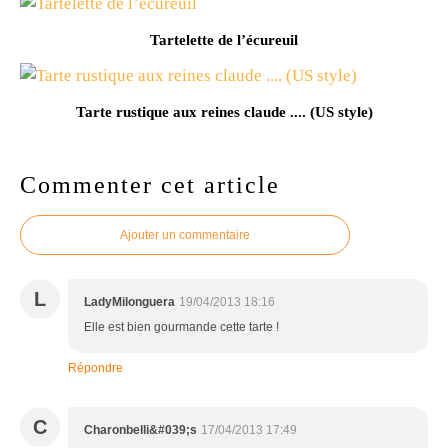
Tartelette de l’écureuil
Tarte rustique aux reines claude .... (US style)
Commenter cet article
Ajouter un commentaire
L
LadyMilonguera
19/04/2013 18:16
Elle est bien gourmande cette tarte !
Répondre
C
Charonbelli&#039;s
17/04/2013 17:49