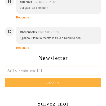
H
helene06
19/11/2012 14:40
oui ça a l'air bien bon!
Répondre
C
Charonbellis
19/11/2012 13:38
:( j'ai pour faire la recette là !! Ca a l'air ultra bon !
Répondre
Newsletter
Suivez-moi