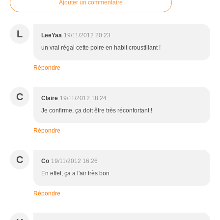
Ajouter un commentaire
L
LeeYaa
19/11/2012 20:23
un vrai régal cette poire en habit croustillant !
Répondre
C
Claire
19/11/2012 18:24
Je confirme, ça doit être très réconfortant !
Répondre
C
Co
19/11/2012 16:26
En effet, ça a l'air très bon.
Répondre