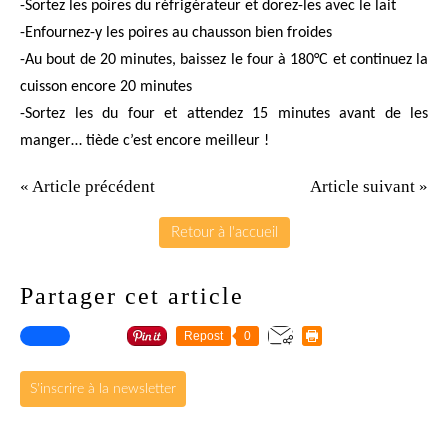
-Sortez les poires du réfrigérateur et dorez-les avec le lait
-Enfournez-y les poires au chausson bien froides
-Au bout de 20 minutes, baissez le four à 180°C et continuez la
cuisson encore 20 minutes
-Sortez les du four et attendez 15 minutes avant de les
manger… tiède c’est encore meilleur !
« Article précédent
Article suivant »
Retour à l'accueil
Partager cet article
Repost
0
S'inscrire à la newsletter