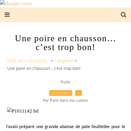
Une poire en chausson…
c’est trop bon!
Paris dans ma cuisine...
>
Categories
>
Une poire en chausson… c’est trop bon!
Fruits
19.11.2012
…
Par Paris dans ma cuisine
J’avais préparé une grande abaisse de pate feuilletée pour le