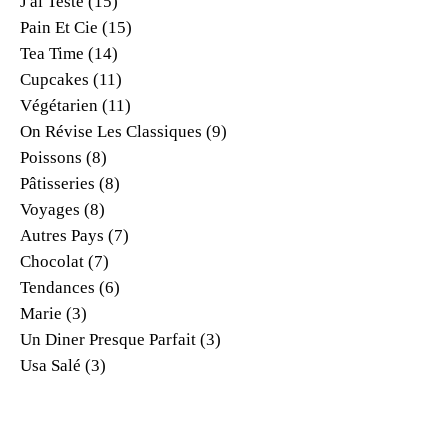
J'ai Testé
(15)
Pain Et Cie
(15)
Tea Time
(14)
Cupcakes
(11)
Végétarien
(11)
On Révise Les Classiques
(9)
Poissons
(8)
Pâtisseries
(8)
Voyages
(8)
Autres Pays
(7)
Chocolat
(7)
Tendances
(6)
Marie
(3)
Un Diner Presque Parfait
(3)
Usa Salé
(3)