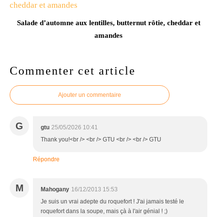
Salade d’automne aux lentilles, butternut rôtie, cheddar et
amandes
Commenter cet article
Ajouter un commentaire
G
gtu
25/05/2026 10:41
Thank you!<br /> <br /> GTU <br /> <br /> GTU
Répondre
M
Mahogany
16/12/2013 15:53
Je suis un vrai adepte du roquefort ! J'ai jamais testé le
roquefort dans la soupe, mais çà à l'air génial ! ;)