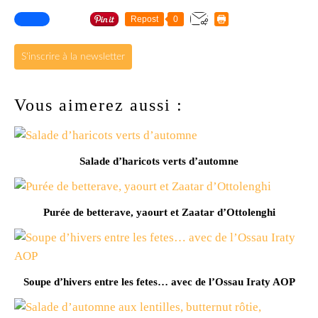
Repost
0
S'inscrire à la newsletter
Vous aimerez aussi :
Salade d’haricots verts d’automne
Purée de betterave, yaourt et Zaatar d’Ottolenghi
Soupe d’hivers entre les fetes… avec de l’Ossau Iraty AOP