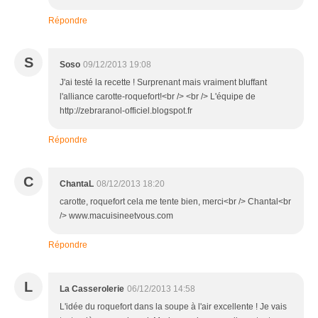
Répondre
S
Soso
09/12/2013 19:08
J'ai testé la recette ! Surprenant mais vraiment bluffant
l'alliance carotte-roquefort!<br /> <br /> L'équipe de
http://zebraranol-officiel.blogspot.fr
Répondre
C
ChantaL
08/12/2013 18:20
carotte, roquefort cela me tente bien, merci<br /> Chantal<br
/> www.macuisineetvous.com
Répondre
L
La Casserolerie
06/12/2013 14:58
L'idée du roquefort dans la soupe à l'air excellente ! Je vais