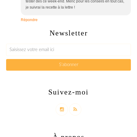
tester dès ce week-end. Meric pour les conseils en tout cas,
je suivrai la recette à la lettre !
Répondre
Newsletter
Suivez-moi
À propos