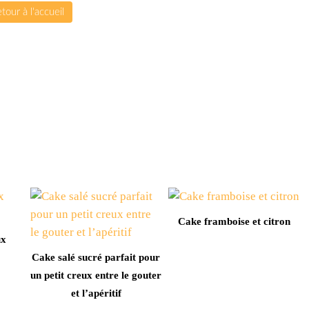
tour à l'accueil
Cake framboise et citron
ux
Cake salé sucré parfait pour
un petit creux entre le gouter
et l’apéritif