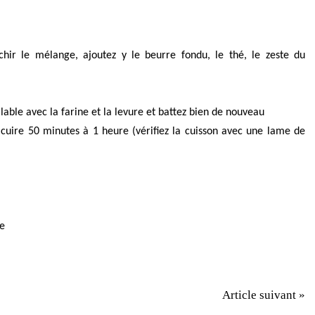
chir le mélange, ajoutez y le beurre fondu, le thé, le zeste du
able avec la farine et la levure et battez bien de nouveau
 cuire 50 minutes à 1 heure (vérifiez la cuisson avec une lame de
ne
Article suivant »