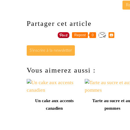
Re
Partager cet article
Repost
0
S'inscrire à la newsletter
Vous aimerez aussi :
Un cake aux accents
Tarte au sucre et a
canadien
pommes