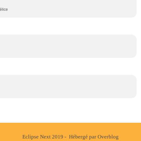
élice
Eclipse Next 2019 - Hébergé par
Overblog