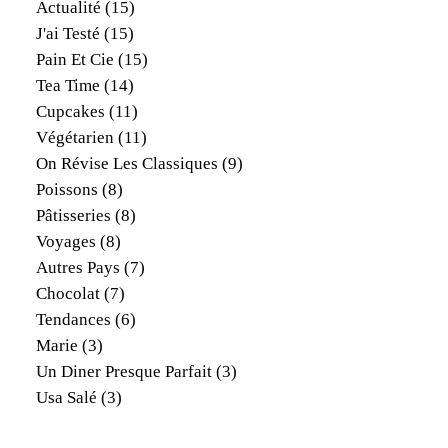
Actualité
(15)
J'ai Testé
(15)
Pain Et Cie
(15)
Tea Time
(14)
Cupcakes
(11)
Végétarien
(11)
On Révise Les Classiques
(9)
Poissons
(8)
Pâtisseries
(8)
Voyages
(8)
Autres Pays
(7)
Chocolat
(7)
Tendances
(6)
Marie
(3)
Un Diner Presque Parfait
(3)
Usa Salé
(3)