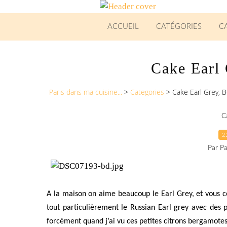
ACCUEIL
CATÉGORIES
C
Cake Earl
Paris dans ma cuisine...
>
Categories
>
Cake Earl Grey, 
C
2
Par Pa
A la maison on aime beaucoup le Earl Grey, et vous 
tout particulièrement le Russian Earl grey avec des 
forcément quand j’ai vu ces petites citrons bergamotes a