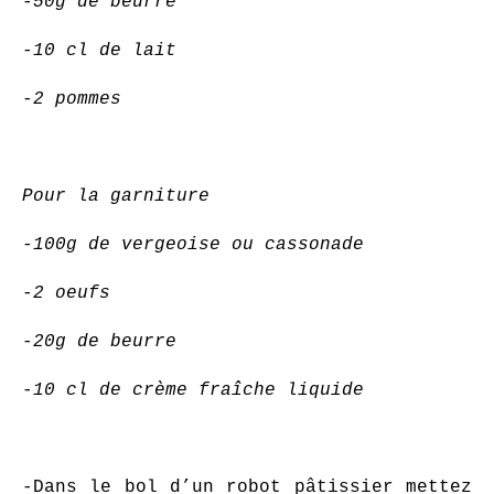
-50g de beurre
-10 cl de lait
-2 pommes
Pour la garniture
-100g de vergeoise ou cassonade
-2 oeufs
-20g de beurre
-10 cl de crème fraîche liquide
-Dans le bol d’un robot pâtissier mettez