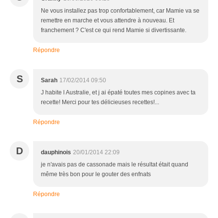
Ne vous installez pas trop confortablement, car Mamie va se
remettre en marche et vous attendre à nouveau. Et
franchement ? C'est ce qui rend Mamie si divertissante.
Répondre
S
Sarah
17/02/2014 09:50
J habite l Australie, et j ai épaté toutes mes copines avec ta
recette! Merci pour tes délicieuses recettes!...
Répondre
D
dauphinois
20/01/2014 22:09
je n'avais pas de cassonade mais le résultat était quand
même très bon pour le gouter des enfnats
Répondre