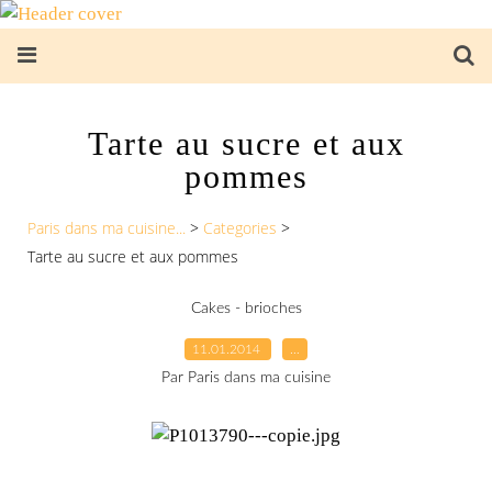
Tarte au sucre et aux
pommes
Paris dans ma cuisine...
>
Categories
>
Tarte au sucre et aux pommes
Cakes - brioches
11.01.2014
…
Par Paris dans ma cuisine