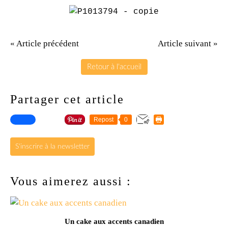
« Article précédent
Article suivant »
Retour à l'accueil
Partager cet article
Repost
0
S'inscrire à la newsletter
Vous aimerez aussi :
Un cake aux accents canadien