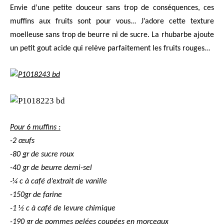
Envie d’une petite douceur sans trop de conséquences, ces
muffins aux fruits sont pour vous… J’adore cette texture
moelleuse sans trop de beurre ni de sucre. La rhubarbe ajoute
un petit gout acide qui relève parfaitement les fruits rouges…
Pour 6 muffins :
-2 œufs
-80 gr de sucre roux
-40 gr de beurre demi-sel
-¼ c à café d’extrait de vanille
-150gr de farine
-1 ½ c à café de levure chimique
-190 gr de pommes pelées coupées en morceaux