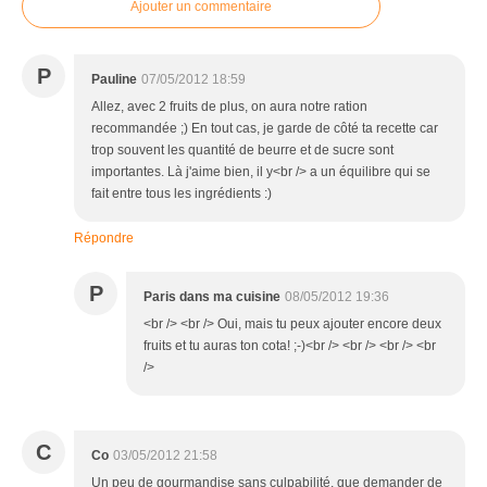
Ajouter un commentaire
P
Pauline
07/05/2012 18:59
Allez, avec 2 fruits de plus, on aura notre ration
recommandée ;) En tout cas, je garde de côté ta recette car
trop souvent les quantité de beurre et de sucre sont
importantes. Là j'aime bien, il y<br /> a un équilibre qui se
fait entre tous les ingrédients :)
Répondre
P
Paris dans ma cuisine
08/05/2012 19:36
<br /> <br /> Oui, mais tu peux ajouter encore deux
fruits et tu auras ton cota! ;-)<br /> <br /> <br /> <br
/>
C
Co
03/05/2012 21:58
Un peu de gourmandise sans culpabilité, que demander de