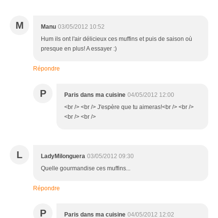
M
Manu
03/05/2012 10:52
Hum ils ont l'air délicieux ces muffins et puis de saison où
presque en plus! A essayer :)
Répondre
P
Paris dans ma cuisine
04/05/2012 12:00
<br /> <br /> J'espère que tu aimeras!<br /> <br />
<br /> <br />
L
LadyMilonguera
03/05/2012 09:30
Quelle gourmandise ces muffins...
Répondre
P
Paris dans ma cuisine
04/05/2012 12:02