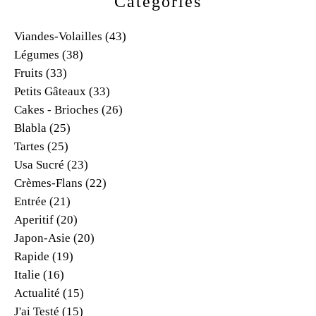
Catégories
Viandes-Volailles
(43)
Légumes
(38)
Fruits
(33)
Petits Gâteaux
(33)
Cakes - Brioches
(26)
Blabla
(25)
Tartes
(25)
Usa Sucré
(23)
Crèmes-Flans
(22)
Entrée
(21)
Aperitif
(20)
Japon-Asie
(20)
Rapide
(19)
Italie
(16)
Actualité
(15)
J'ai Testé
(15)