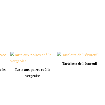
Tartelette de l’écureuil
c les
Tarte aux poires et à la
vergeoise