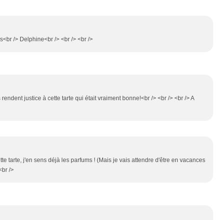
s<br /> Delphine<br /> <br /> <br />
 rendent justice à cette tarte qui était vraiment bonne!<br /> <br /> <br /> A
ette tarte, j'en sens déjà les parfums ! (Mais je vais attendre d'être en vacances
<br />