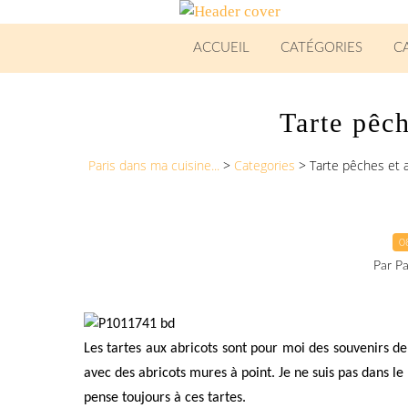
ACCUEIL
CATÉGORIES
C
Tarte pêc
Paris dans ma cuisine...
>
Categories
>
Tarte pêches et 
0
Par Pa
Les tartes aux abricots sont pour moi des souvenirs d
avec des abricots mures à point. Je ne suis pas dans le 
pense toujours à ces tartes.