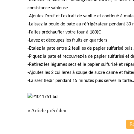
consistance sableuse
-Ajoutez l’œuf et l’extrait de vanille et continué à ma
-Laissez la boule de pate au réfrigérateur pendant 30 
-Faites préchauffer votre four à 180)C
-Lavez et découpez les fruits en quartiers
-Etalez la pate entre 2 feuilles de papier sulfurisé pui
-Piquez la pate et recouvrez-la de papier sulfurisé et 
-Retirez les légumes secs et le papier sulfurisé et répart
-Ajoutez les 2 cuillères à soupe de sucre canne et fait
-Laissez tiédir pendant 15 minutes puis servez la tarte
« Article précédent
Re