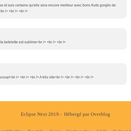
ise et suis certaine qu'elle sera encore meilleur avec bons fruits gorgés de
<br /> <br /> <br />
 ta tartelette est sublime<br /> <br /> <br />
oup!<br /> <br /> <br /> A très vite<br /> <br /> <br /> <br />
Eclipse Next 2019 - Hébergé par
Overblog