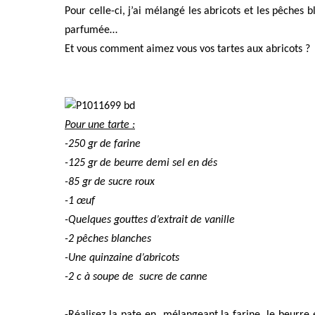
Pour celle-ci, j’ai mélangé les abricots et les pêches
parfumée…
Et vous comment aimez vous vos tartes aux abricots ?
Pour une tarte :
-250 gr de farine
-125 gr de beurre demi sel en dés
-85 gr de sucre roux
-1 œuf
-Quelques gouttes d’extrait de vanille
-2 pêches blanches
-Une quinzaine d’abricots
-2 c à soupe de
sucre de canne
-Réalisez la pate en
mélangeant la farine, le beurre e