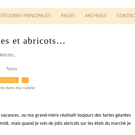
ATÉGORIES PRINCIPALES
PAGES
ARCHIVES
CONTAC
hes et abricots…
abricots…
Tartes
8.07.2011
…
ris dans ma cuisine
e vacances, ou ma grand-mère réalisait toujours des tartes géantes
midi, mais quand je vois de jolis abricots sur les étals du marché je