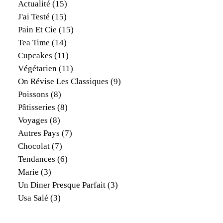
Actualité
(15)
J'ai Testé
(15)
Pain Et Cie
(15)
Tea Time
(14)
Cupcakes
(11)
Végétarien
(11)
On Révise Les Classiques
(9)
Poissons
(8)
Pâtisseries
(8)
Voyages
(8)
Autres Pays
(7)
Chocolat
(7)
Tendances
(6)
Marie
(3)
Un Diner Presque Parfait
(3)
Usa Salé
(3)