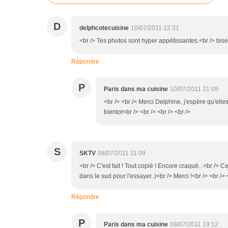
D
delphcotecuisine
10/07/2011 12:31
<br /> Tes photos sont hyper appétissantes.<br /> bise
Répondre
P
Paris dans ma cuisine
10/07/2011 21:09
<br /> <br /> Merci Delphine, j'espère qu'elles
bientot<br /> <br /> <br /> <br />
S
SKTV
08/07/2011 11:09
<br /> C'est fait ! Tout copié ! Encore craqué...<br /> C
dans le sud pour l'essayer..)<br /> Merci !<br /> <br /> 
Répondre
P
Paris dans ma cuisine
08/07/2011 19:12