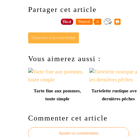
Partager cet article
Repost
0
S'inscrire à la newsletter
Vous aimerez aussi :
Tarte fine aux pommes,
Tartelette rustique ave
toute simple
dernières pêches
Commenter cet article
Ajouter un commentaire