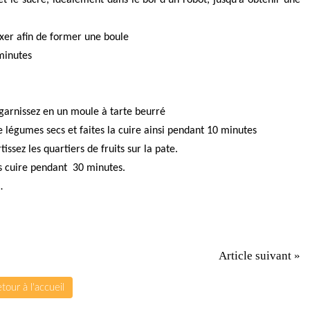
laxer afin de former une boule
minutes
s garnissez en un moule à tarte beurré
de légumes secs et faites la cuire ainsi pendant 10 minutes
issez les quartiers de fruits sur la pate.
es cuire pendant
30 minutes.
…
Article suivant »
tour à l'accueil