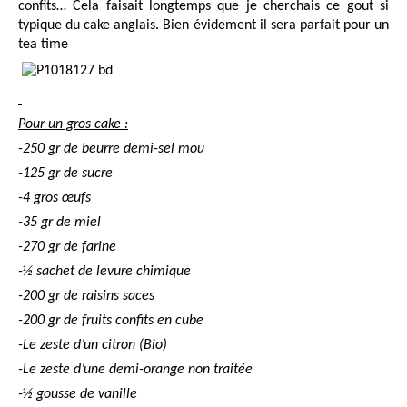
confits… Cela faisait longtemps que je cherchais ce gout si
typique du cake anglais. Bien évidement il sera parfait pour un
tea time
Pour un gros cake :
-250 gr de beurre demi-sel mou
-125 gr de sucre
-4 gros œufs
-35 gr de miel
-270 gr de farine
-½ sachet de levure chimique
-200 gr de raisins saces
-200 gr de fruits confits en cube
-Le zeste d’un citron (Bio)
-Le zeste d’une demi-orange non traitée
-½ gousse de vanille