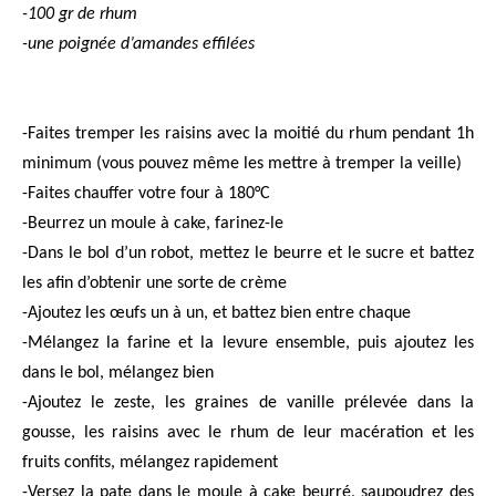
-100 gr de rhum
-une poignée d’amandes effilées
-Faites tremper les raisins avec la moitié du rhum pendant 1h
minimum (vous pouvez même les mettre à tremper la veille)
-Faites chauffer votre four à 180°C
-Beurrez un moule à cake, farinez-le
-Dans le bol d’un robot, mettez le beurre et le sucre et battez
les afin d’obtenir une sorte de crème
-Ajoutez les œufs un à un, et battez bien entre chaque
-Mélangez la farine et la levure ensemble, puis ajoutez les
dans le bol, mélangez bien
-Ajoutez le zeste, les graines de vanille prélevée dans la
gousse, les raisins avec le rhum de leur macération et les
fruits confits, mélangez rapidement
-Versez la pate dans le moule à cake beurré, saupoudrez des