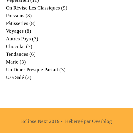
Végétarien
(11)
On Révise Les Classiques
(9)
Poissons
(8)
Pâtisseries
(8)
Voyages
(8)
Autres Pays
(7)
Chocolat
(7)
Tendances
(6)
Marie
(3)
Un Diner Presque Parfait
(3)
Usa Salé
(3)
Eclipse Next 2019 - Hébergé par
Overblog