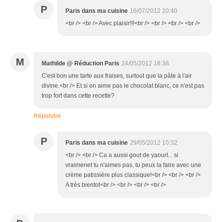
P
Paris dans ma cuisine
16/07/2012 20:40
<br /> <br /> Avec plaisir!!!<br /> <br /> <br /> <br />
M
Mathilde @ Réduction Paris
24/05/2012 18:38
C'est bon une tarte aux fraises, surtout que la pâte à l'air
divine.<br /> Et si on aime pas le chocolat blanc, ce n'est pas
trop fort dans cette recette?
Répondre
P
Paris dans ma cuisine
29/05/2012 10:32
<br /> <br /> Ca a aussi gout de yaourt... si
vraimenet tu n'aimes pas, tu peux la faire avec une
crème patissière plus classique!<br /> <br /> <br />
A très bientot<br /> <br /> <br /> <br />