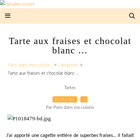
Tarte aux fraises et chocolat
blanc ...
Paris dans ma cuisine...
>
Categories
>
Tarte aux fraises et chocolat blanc ...
Tartes
21.05.2012
…
Par Paris dans ma cuisine
J’ai apporté une cagette entière de superbes fraises… il fallait