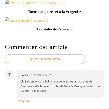
Tarte aux poires et à la vergeoise
Tartelette de l’écureuil
Commenter cet article
Ajouter un commentaire
T
tasha
13/07/2012 08:26
ok, j'ai pas encore fait la recette avec les abricots, mais
j'imprime celle là aussi, rholalala!!!<br /> Dès que j'ai fait une
recette, je te le dis!!
Répondre