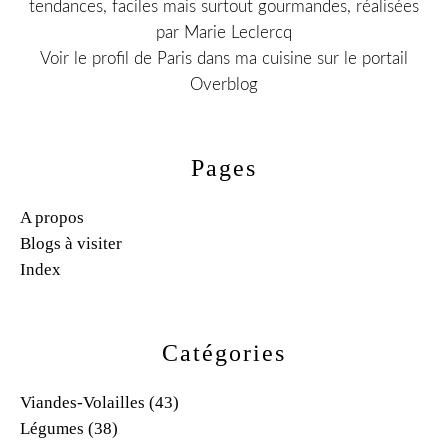
tendances, faciles mais surtout gourmandes, réalisées
par Marie Leclercq
Voir le profil de
Paris dans ma cuisine
sur le portail
Overblog
Pages
A propos
Blogs à visiter
Index
Catégories
Viandes-Volailles
(43)
Légumes
(38)