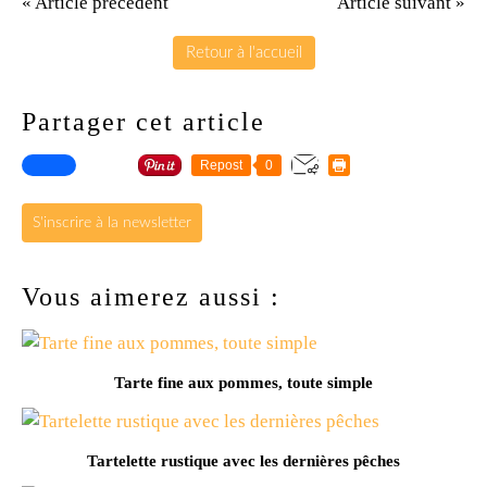
« Article précédent
Article suivant »
Retour à l'accueil
Partager cet article
Repost
0
S'inscrire à la newsletter
Vous aimerez aussi :
Tarte fine aux pommes, toute simple
Tartelette rustique avec les dernières pêches