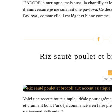
J’ADORE la meringue, mais aussi la chantilly et 
d’anniversaire je me suis fait une pavlova. Ce dess
Pavlova , comme elle il est léger et blanc comme...
Riz sauté poulet et b
2
Par Pa
Voici une recette toute simple, idéale pour agrémen
et vraiment bon. J’ai déjà commencé à en faire ple
riz basmati déjà cuit -2...