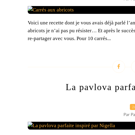
Voici une recette dont je vous avais déjà parlé l’
abricots je n’ai pas pu résister… Et après le succè
re-partager avec vous. Pour 10 carrés...
La pavlova parfa
2
Par Pa