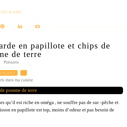
Lire la suite
rde en papillote et chips de
e de terre
Poissons
0.06.2013
…
ris dans ma cuisine
 qu’il est riche en oméga , ne souffre pas de sur -pêche et
sson en papillote est top, moins d’odeur et pas besoin de