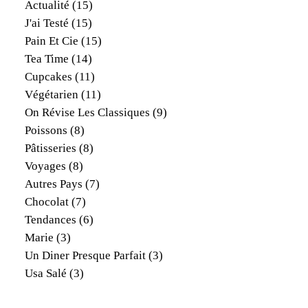
Actualité
(15)
J'ai Testé
(15)
Pain Et Cie
(15)
Tea Time
(14)
Cupcakes
(11)
Végétarien
(11)
On Révise Les Classiques
(9)
Poissons
(8)
Pâtisseries
(8)
Voyages
(8)
Autres Pays
(7)
Chocolat
(7)
Tendances
(6)
Marie
(3)
Un Diner Presque Parfait
(3)
Usa Salé
(3)