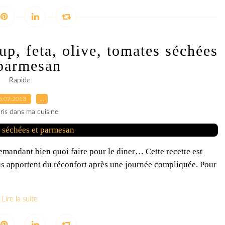
up, feta, olive, tomates séchées
 parmesan
Rapide
5.07.2013
…
ris dans ma cuisine
emandant bien quoi faire pour le diner… Cette recette est
nous apportent du réconfort après une journée compliquée. Pour
Lire la suite