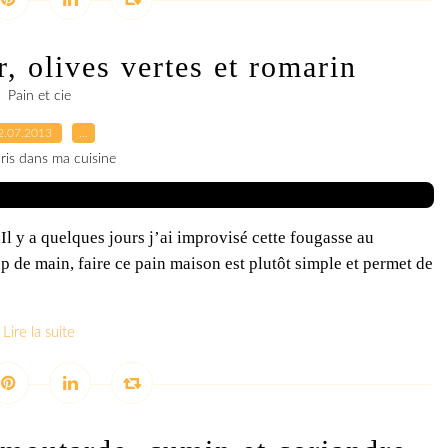
, olives vertes et romarin
Pain et cie
2.07.2013
…
ris dans ma cuisine
. Il y a quelques jours j’ai improvisé cette fougasse au
up de main, faire ce pain maison est plutôt simple et permet de
Lire la suite