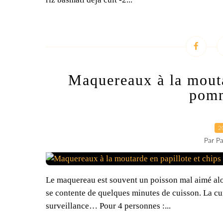
Maquereaux à la mouta
pomm
2
Par Pa
Le maquereau est souvent un poisson mal aimé alors
se contente de quelques minutes de cuisson. La cui
surveillance… Pour 4 personnes :...