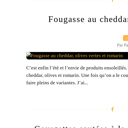
Fougasse au cheddar
1
Par Pa
C’est enfin l’été et l’envie de produits ensoleillés
cheddar, olives et romarin. Une fois qu’on a le co
faire pleins de variantes. J’ai...