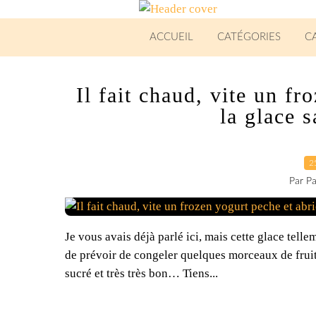
ACCUEIL
CATÉGORIES
C
Il fait chaud, vite un fr
la glace
2
Par Pa
Je vous avais déjà parlé ici, mais cette glace tellem
de prévoir de congeler quelques morceaux de fruits
sucré et très très bon… Tiens...