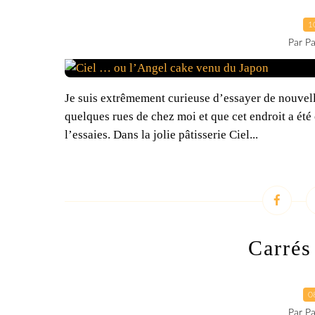
1
Par Pa
Je suis extrêmement curieuse d’essayer de nouvel
quelques rues de chez moi et que cet endroit a été c
l’essaies. Dans la jolie pâtisserie Ciel...
Carrés
0
Par Pa