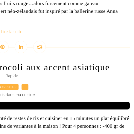
les fruits rouge…alors forcement comme gateau
ert néo-zélandais fut inspiré par la ballerine russe Anna
Lire la suite
rocoli aux accent asiatique
Rapide
4.06.2013
…
ris dans ma cuisine
té de restes de riz et cuisiner en 15 minutes un plat équilibré
ins de variantes à la maison ! Pour 4 personnes : -400 gr de