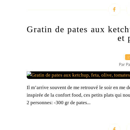
Gratin de pates aux ketch
et
1
Par Pa
Il m’arrive souvent de me retrouvé le soir en me d
inspirée de la confort food, ces petits plats qui 
2 personnes: -300 gr de pates...