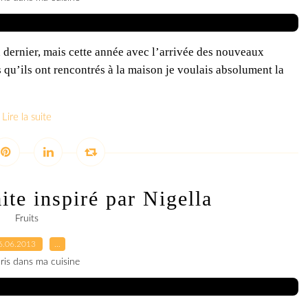
an dernier, mais cette année avec l’arrivée des nouveaux
s qu’ils ont rencontrés à la maison je voulais absolument la
Lire la suite
ite inspiré par Nigella
Fruits
6.06.2013
…
ris dans ma cuisine